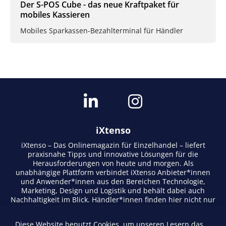
Der S-POS Cube - das neue Kraftpaket für
mobiles Kassieren
Mobiles Sparkassen-Bezahlterminal für Händler
iXtenso
iXtenso – Das Onlinemagazin für Einzelhandel – liefert
praxisnahe Tipps und innovative Lösungen für die
Herausforderungen von heute und morgen. Als
unabhängige Plattform verbindet iXtenso Anbieter*innen
und Anwender*innen aus den Bereichen Technologie,
Marketing, Design und Logistik und behält dabei auch
Nachhaltigkeit im Blick. Händler*innen finden hier nicht nur
aktuelle Entwicklungen, sondern auch Inspiration durch
Expertenmeinungen und Erfolgsgeschichten. Mit einem
Diese Website benutzt Cookies, um unseren Lesern das