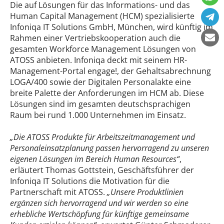
Die auf Lösungen für das Informations- und das
Human Capital Management (HCM) spezialisierte
Infoniqa IT Solutions GmbH, München, wird künftig im
Rahmen einer Vertriebskooperation auch die
gesamten Workforce Management Lösungen von
ATOSS anbieten. Infoniqa deckt mit seinem HR-
Management-Portal engage!, der Gehaltsabrechnung
LOGA/400 sowie der Digitalen Personalakte eine
breite Palette der Anforderungen im HCM ab. Diese
Lösungen sind im gesamten deutschsprachigen
Raum bei rund 1.000 Unternehmen im Einsatz.
„Die ATOSS Produkte für Arbeitszeitmanagement und
Personaleinsatzplanung passen hervorragend zu unseren
eigenen Lösungen im Bereich Human Resources“
,
erläutert Thomas Gottstein, Geschäftsführer der
Infoniqa IT Solutions die Motivation für die
Partnerschaft mit ATOSS.
„Unsere Produktlinien
ergänzen sich hervorragend und wir werden so eine
erhebliche Wertschöpfung für künftige gemeinsame