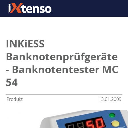
INKiESS
Banknotenprüfgeräte
- Banknotentester MC
54
Produkt
13.01.2009