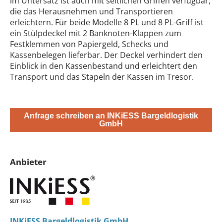
im Untersatz ist auch mit seitlichen Griffen verfügbar,
die das Herausnehmen und Transportieren
erleichtern. Für beide Modelle 8 PL und 8 PL-Griff ist
ein Stülpdeckel mit 2 Banknoten-Klappen zum
Festklemmen von Papiergeld, Schecks und
Kassenbelegen lieferbar. Der Deckel verhindert den
Einblick in den Kassenbestand und erleichtert den
Transport und das Stapeln der Kassen im Tresor.
Anfrage schreiben an INKiESS Bargeldlogistik
GmbH
Anbieter
INKiESS Bargeldlogistik GmbH