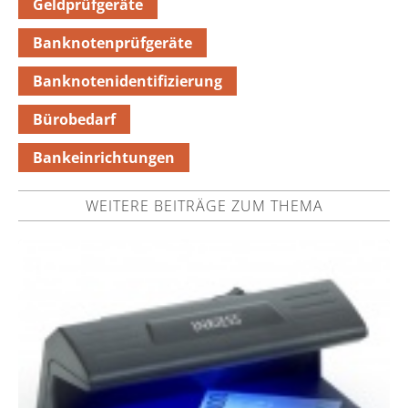
Geldprüfgeräte
Banknotenprüfgeräte
Banknotenidentifizierung
Bürobedarf
Bankeinrichtungen
WEITERE BEITRÄGE ZUM THEMA