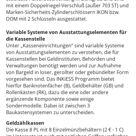
mit einem Doppelriegel-Verschluß (außer 703 ST) und
Marken-Sicherheits-Zylinderschlössern IKON bzw.
DOM mit 2 Schlüsseln ausgestattet.
Variable Systeme von Ausstattungselementen für
die Kassenstelle
Unter „Kasseneinrichtungen“ sind variable Systeme
von Ausstattungselementen zu verstehen, die für
Kassenstellen bei Geldinstituten, Behörden und
Verwaltungen benötigt werden und zur Aufnahme
von Bargeld in loser, gerollter oder gebündelter Form
vorgesehen sind. Das INKiESS Programm bietet
hierfür Banknotenfächer (B), Geldbehälter (GB) und
Rollenkästen (RK), dazu die eine oder andere
ergänzende Komponente sowie einige
Sondermodelle. Dabei ist zwischen 3
Baukastensystemen zu unterscheiden.
Geldzählkassen
Die Kasse 8 PL mit 8 Einzelmünzbehältern (2 € - 1 C)