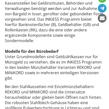
Kassenstellen bei Geldinstituten, Behörden und
Verwaltungen benötigt werden und zur Aufnahme
von Bargeld in loser, gerollter oder gebündelter Form
vorgesehen sind. Das INKiESS Programm bietet
hierfür Banknotenfächer (B), Geldbehälter (GB) und
Rollenkästen (RK), dazu die eine oder andere
ergänzende Komponente sowie einige
Sondermodelle.
Modelle für den Bürobedarf
Unter Grundmodellen sind Geldzählkassen nur für
Münzgeld zu verstehen, die es im INKiESS Programm
in den beiden Münzbehälter-Varianten REKORD und
MiNiKORD sowie in mehreren einteiligen Versionen
gibt.
Bei den Stahlkassetten mit Einzelmünzbehältern
REKORD und MiNiKORD sind die Untersätze
heraushebbar oder gleiten beim Öffnen nach hinten.
Die robusten Stahlblech-Gehäuse haben eine
stoßfeste Pulverbeschichtung in Lichtgrau und sind