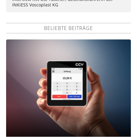
INKiESS Voscoplast KG
BELIEBTE BEITRÄGE