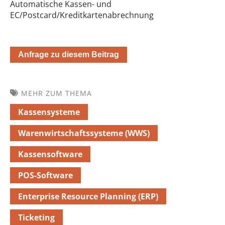
Automatische Kassen- und
EC/Postcard/Kreditkartenabrechnung
Anfrage zu diesem Beitrag
MEHR ZUM THEMA
Kassensysteme
Warenwirtschaftssysteme (WWS)
Kassensoftware
POS-Software
Enterprise Resource Planning (ERP)
Ticketing