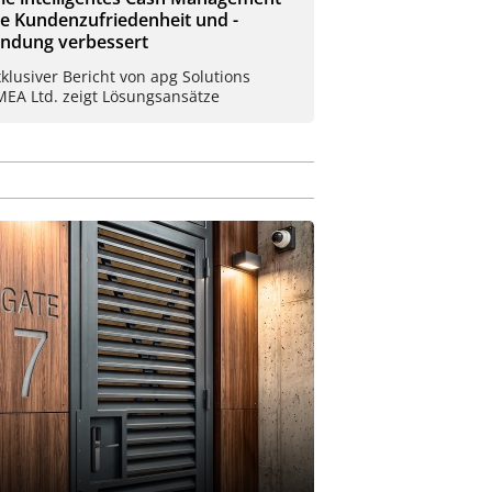
ie Kundenzufriedenheit und -
indung verbessert
klusiver Bericht von apg Solutions
MEA Ltd. zeigt Lösungsansätze