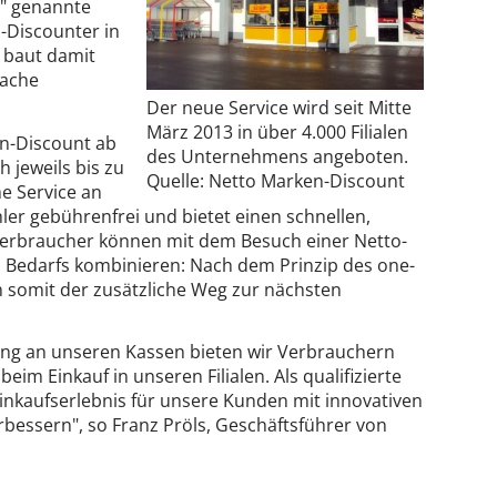
e" genannte
-Discounter in
d baut damit
rache
Der neue Service wird seit Mitte
März 2013 in über 4.000 Filialen
n-Discount ab
des Unternehmens angeboten.
 jeweils bis zu
Quelle: Netto Marken-Discount
he Service an
ler gebührenfrei und bietet einen schnellen,
 Verbraucher können mit dem Besuch einer Netto-
en Bedarfs kombinieren: Nach dem Prinzip des one-
n somit der zusätzliche Weg zur nächsten
ung an unseren Kassen bieten wir Verbrauchern
im Einkauf in unseren Filialen. Als qualifizierte
Einkaufserlebnis für unsere Kunden mit innovativen
rbessern", so Franz Pröls, Geschäftsführer von