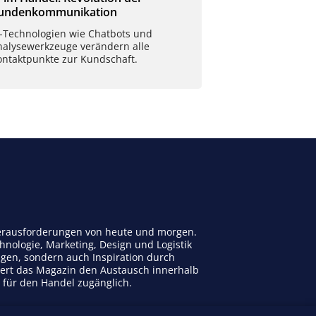
undenkommunikation
I-Technologien wie Chatbots und
nalysewerkzeuge verändern alle
ontaktpunkte zur Kundschaft.
 Herausforderungen von heute und morgen.
nologie, Marketing, Design und Logistik
ngen, sondern auch Inspiration durch
dert das Magazin den Austausch innerhalb
n für den Handel zugänglich.