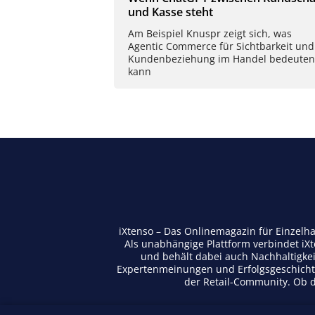
und Kasse steht
Am Beispiel Knuspr zeigt sich, was
Agentic Commerce für Sichtbarkeit und
Kundenbeziehung im Handel bedeuten
kann
iXtenso – Das Onlinemagazin für Einzelh
Als unabhängige Plattform verbindet iX
und behält dabei auch Nachhaltigkei
Expertenmeinungen und Erfolgsgeschichte
der Retail-Community. Ob di