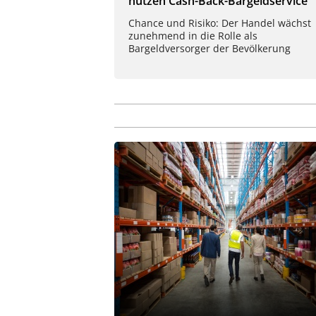
nutzen Cash-Back-Bargeldservice
Chance und Risiko: Der Handel wächst
zunehmend in die Rolle als
Bargeldversorger der Bevölkerung