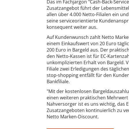
Das im Fachjargon "Cash-Back-Servic
Zusatzangebot führt der Lebensmittel
allen über 4.000 Netto-Filialen ein un
seine serviceorientierte Kundenansp
konsequent weiter aus.
Auf Kundenwunsch zahlt Netto Marke
einem Einkaufswert von 20 Euro täglich
200 Euro in Bargeld aus. Der praktisc
den Netto-Kassen ist für EC-Kartenzah
unkomplizierten Erhalt von Bargeld.
Filiale zwei Erledigungen des täglich
stop-shopping entfällt für den Kunde
Bankfiliale.
"Mit der kostenlosen Bargeldauszahl
einen weiteren praktischen Mehrwert be
Nahversorger ist es uns wichtig, das 
Zusatzangeboten kontinuierlich zu ve
Netto Marken-Discount.