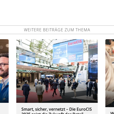
WEITERE BEITRÄGE ZUM THEMA
Smart, sicher, vernetzt – Die EuroCIS
W