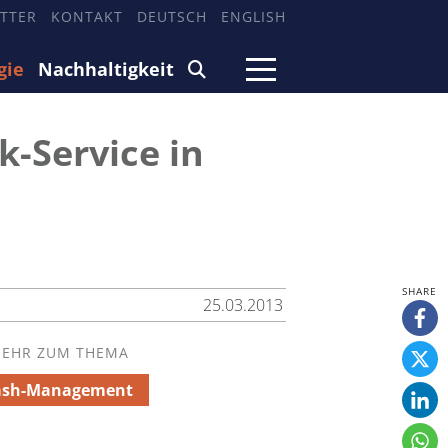
TTER
KONTAKT
DEUTSCH
ENGLISH
gie
Nachhaltigkeit
-Service in
25.03.2013
EHR ZUM THEMA
ash-Management