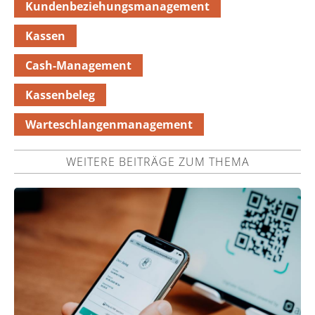
Kundenbeziehungsmanagement
Kassen
Cash-Management
Kassenbeleg
Warteschlangenmanagement
WEITERE BEITRÄGE ZUM THEMA