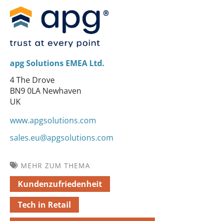
apg Solutions EMEA Ltd.
4 The Drove
BN9 0LA Newhaven
UK
www.apgsolutions.com
sales.eu@apgsolutions.com
MEHR ZUM THEMA
Kundenzufriedenheit
Tech in Retail