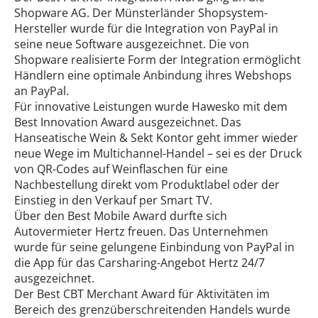
Shopware AG. Der Münsterländer Shopsystem-
Hersteller wurde für die Integration von PayPal in
seine neue Software ausgezeichnet. Die von
Shopware realisierte Form der Integration ermöglicht
Händlern eine optimale Anbindung ihres Webshops
an PayPal.
Für innovative Leistungen wurde Hawesko mit dem
Best Innovation Award ausgezeichnet. Das
Hanseatische Wein & Sekt Kontor geht immer wieder
neue Wege im Multichannel-Handel – sei es der Druck
von QR-Codes auf Weinflaschen für eine
Nachbestellung direkt vom Produktlabel oder der
Einstieg in den Verkauf per Smart TV.
Über den Best Mobile Award durfte sich
Autovermieter Hertz freuen. Das Unternehmen
wurde für seine gelungene Einbindung von PayPal in
die App für das Carsharing-Angebot Hertz 24/7
ausgezeichnet.
Der Best CBT Merchant Award für Aktivitäten im
Bereich des grenzüberschreitenden Handels wurde