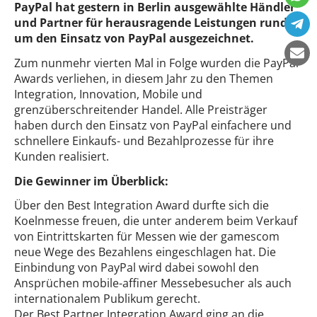
PayPal hat gestern in Berlin ausgewählte Händler
und Partner für herausragende Leistungen rund
um den Einsatz von PayPal ausgezeichnet.
Zum nunmehr vierten Mal in Folge wurden die PayPal
Awards verliehen, in diesem Jahr zu den Themen
Integration, Innovation, Mobile und
grenzüberschreitender Handel. Alle Preisträger
haben durch den Einsatz von PayPal einfachere und
schnellere Einkaufs- und Bezahlprozesse für ihre
Kunden realisiert.
Die Gewinner im Überblick:
Über den Best Integration Award durfte sich die
Koelnmesse freuen, die unter anderem beim Verkauf
von Eintrittskarten für Messen wie der gamescom
neue Wege des Bezahlens eingeschlagen hat. Die
Einbindung von PayPal wird dabei sowohl den
Ansprüchen mobile-affiner Messebesucher als auch
internationalem Publikum gerecht.
Der Best Partner Integration Award ging an die