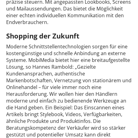
präzise steuern. Mit angepassten Lookbooks, Screens
und Mailaussendungen. Das bietet die Möglichkeit
einer echten individuellen Kommunikation mit den
Endverbrauchern.
Shopping der Zukunft
Moderne Schnittstellentechnologien sorgen für eine
kostengünstige und schnelle Anbindung an externe
Systeme. MobiMedia bietet hier eine breitaufgestellte
Lösung, so Hannes Rambold: „Gezielte
Kundenansprachen, authentische
Markenbotschaften, Vernetzung von stationärem und
Onlinehandel – für viele immer noch eine
Herausforderung. Wir wollen hier den Händlern
moderne und einfach zu bedienende Werkzeuge an
die Hand geben. Ein Beispiel: Das Einscannen eines
Artikels bringt Stylebook, Videos, Verfügbarkeiten,
ähnliche Produkte und Produktinfos. Die
Beratungskompetenz der Verkäufer wird so stärker
gestützt und potentieller Umsatz kann direkt