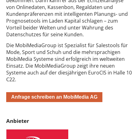
bekommen. Dann kann er aus der Echtzeitanalyse
von Onlinedaten, Kassenbon, Regaldaten und
Kundenpräferenzen mit intelligenten Planungs- und
Prognosetools im Laden Kapital schlagen – zum
Vorteil beider Welten und unter Wahrung des
Datenschutzes für seine Kunden.
Die MobiMediaGroup ist Spezialist für Salestools für
Mode, Sport und Schuh und die mehrsprachigen
MobiMedia Systeme sind erfolgreich im weltweiten
Einsatz. Die MobiMediaGroup zeigt ihre neuen
Systeme auch auf der diesjährigen EuroCIS in Halle 10
C22.
Anfrage schreiben an MobiMedia AG
Anbieter