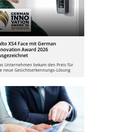
alto XS4 Face mit German
nnovation Award 2026
usgezeichnet
as Unternehmen bekam den Preis für
ie neue Gesichtserkennungs-Lösung