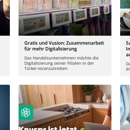
Gratis und Vusion: Zusammenarbeit
S
für mehr Digitalisierung
I
a
Das Handelsunternehmen möchte die
Digitalisierung seiner Filialen in der
D
Türkei voranzutreiben
d