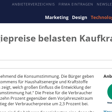
ANBIETERVERZEICHNIS
FIRMA EINTRAGEN
NEWSLE
Marketing
Design
Technolo
iepreise belasten Kaufkr
Anb
unehmend die Konsumstimmung. Die Bürger geben
nkommens für Haushaltsenergie und Kraftstoffe
 zeigt, welch großen Einfluss die Entwicklung der
umstimmung hat.“ Die Preise für die Verbraucher
m zehn Prozent gegenüber dem Vorjahreszeitraum
ieg der Verbraucherpreise um 2,3 Prozent bei.
Hau