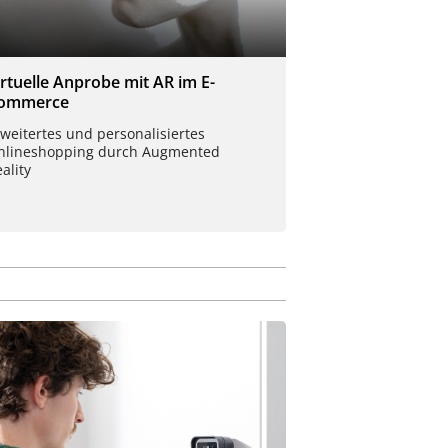
irtuelle Anprobe mit AR im E-
ommerce
weitertes und personalisiertes
nlineshopping durch Augmented
ality