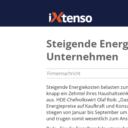
Steigende Energ
Unternehmen
Firmennachricht
Steigende Energiekosten belasten z
knapp ein Zehntel ihres Haushaltsei
aus. HDE-Chefvolkswirt Olaf Roik: „Das
Energiepreise auf Kaufkraft und Kons
stiegen von Januar bis September u
und trugen somit wesentlich zum Anst