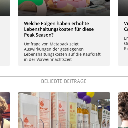
Welche Folgen haben erhöhte
V
Lebenshaltungskosten für diese
C
Peak Season?
Er
O
Umfrage von Metapack zeigt
Re
Auswirkungen der gestiegenen
Lebenshaltungskosten auf die Kaufkraft
in der Vorweihnachtszeit
BELIEBTE BEITRÄGE