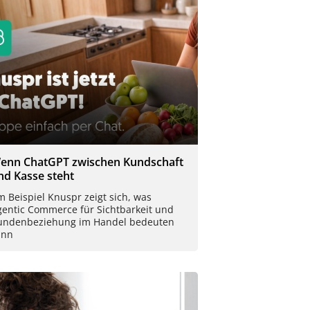
enn ChatGPT zwischen Kundschaft
nd Kasse steht
 Beispiel Knuspr zeigt sich, was
gentic Commerce für Sichtbarkeit und
undenbeziehung im Handel bedeuten
ann