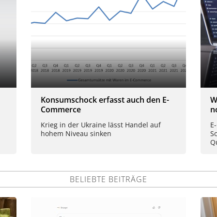
Konsumschock erfasst auch den E-
W
Commerce
n
Krieg in der Ukraine lässt Handel auf
E
hohem Niveau sinken
S
Q
BELIEBTE BEITRÄGE