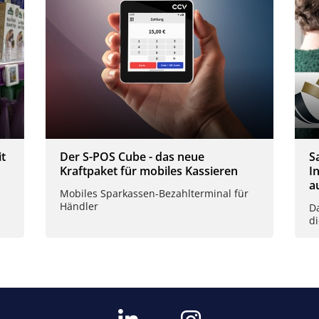
t
Der S-POS Cube - das neue
S
Kraftpaket für mobiles Kassieren
I
a
Mobiles Sparkassen-Bezahlterminal für
Händler
D
d