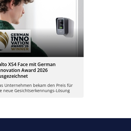
alto XS4 Face mit German
nnovation Award 2026
usgezeichnet
as Unternehmen bekam den Preis für
ie neue Gesichtserkennungs-Lösung