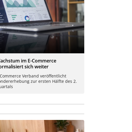
achstum im E-Commerce
ormalisiert sich weiter
-Commerce Verband veröffentlicht
ondererhebung zur ersten Hälfte des 2.
uartals