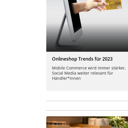
Onlineshop Trends für 2023
Mobile Commerce wird immer stärker,
Social Media weiter relevant für
Händler*innen