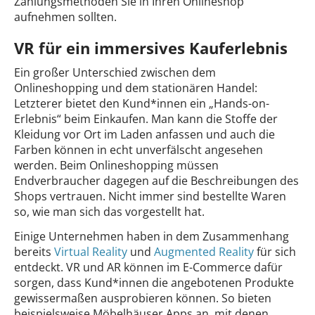
Zahlungsmethoden Sie in Ihren Onlineshop
aufnehmen sollten.
VR für ein immersives Kauferlebnis
Ein großer Unterschied zwischen dem
Onlineshopping und dem stationären Handel:
Letzterer bietet den Kund*innen ein „Hands-on-
Erlebnis“ beim Einkaufen. Man kann die Stoffe der
Kleidung vor Ort im Laden anfassen und auch die
Farben können in echt unverfälscht angesehen
werden. Beim Onlineshopping müssen
Endverbraucher dagegen auf die Beschreibungen des
Shops vertrauen. Nicht immer sind bestellte Waren
so, wie man sich das vorgestellt hat.
Einige Unternehmen haben in dem Zusammenhang
bereits
Virtual Reality
und
Augmented Reality
für sich
entdeckt. VR und AR können im E-Commerce dafür
sorgen, dass Kund*innen die angebotenen Produkte
gewissermaßen ausprobieren können. So bieten
beispielsweise Möbelhäuser Apps an, mit denen