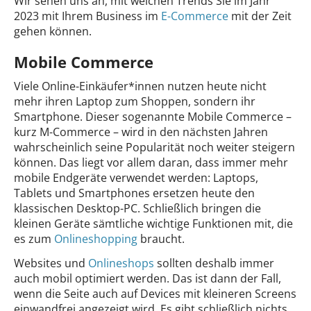
Wir sehen uns an, mit welchen Trends Sie im Jahr
2023 mit Ihrem Business im
E-Commerce
mit der Zeit
gehen können.
Mobile Commerce
Viele Online-Einkäufer*innen nutzen heute nicht
mehr ihren Laptop zum Shoppen, sondern ihr
Smartphone. Dieser sogenannte Mobile Commerce –
kurz M-Commerce – wird in den nächsten Jahren
wahrscheinlich seine Popularität noch weiter steigern
können. Das liegt vor allem daran, dass immer mehr
mobile Endgeräte verwendet werden: Laptops,
Tablets und Smartphones ersetzen heute den
klassischen Desktop-PC. Schließlich bringen die
kleinen Geräte sämtliche wichtige Funktionen mit, die
es zum
Onlineshopping
braucht.
Websites und
Onlineshops
sollten deshalb immer
auch mobil optimiert werden. Das ist dann der Fall,
wenn die Seite auch auf Devices mit kleineren Screens
einwandfrei angezeigt wird. Es gibt schließlich nichts