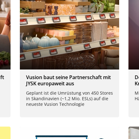
ft
Vusion baut seine Partnerschaft mit
D
JYSK europaweit aus
K
Geplant ist die Umrüstung von 450 Stores
M
in Skandinavien (~1,2 Mio. ESLs) auf die
H
neueste Vusion Technologie