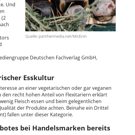
te. Und
en
 (2
nach
Quelle: panthermedia.net/MicEnin
tors
d
v-Mediengruppe Deutschen Fachverlag GmbH,
ischer Esskultur
teresse an einer vegetarischen oder gar veganen
den recht hohen Anteil von Flexitariern erklärt
 wenig Fleisch essen und beim gelegentlichen
alität der Produkte achten. Beinahe ein Drittel
) fallen unter dieser Kategorie.
botes bei Handelsmarken bereits