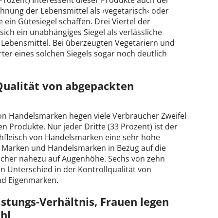
7 Prozent) Interessent dieser Produkte auch der
nung der Lebensmittel als ›vegetarisch‹ oder
 ein Gütesiegel schaffen. Drei Viertel der
ich ein unabhängiges Siegel als verlässliche
 Lebensmittel. Bei überzeugten Vegetariern und
rter eines solchen Siegels sogar noch deutlich
 Qualität von abgepackten
von Handelsmarken hegen viele Verbraucher Zweifel
n Produkte. Nur jeder Dritte (33 Prozent) ist der
hfleisch von Handelsmarken eine sehr hohe
ch Marken und Handelsmarken in Bezug auf die
cher nahezu auf Augenhöhe. Sechs von zehn
n Unterschied in der Kontrollqualität von
nd Eigenmarken.
stungs-Verhältnis, Frauen legen
hl