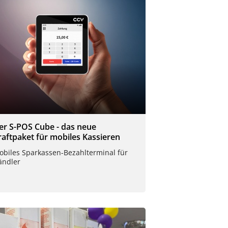
er S-POS Cube - das neue
raftpaket für mobiles Kassieren
obiles Sparkassen-Bezahlterminal für
ändler