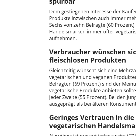
spürbar
Dem gestiegenen Interesse der Käuf
Produkte inzwischen auch immer mehr
Sechs von zehn Befragte (60 Prozent)
Handelsmarken immer öfter vegetaris
aufnehmen.
Verbraucher wünschen sic
fleischlosen Produkten
Gleichzeitig wünscht sich eine Mehrz
vegetarischen und veganen Produkte
Befragten (69 Prozent) sind der Mein
vegetarische Produkte anbieten sollte
jeder Zweite (55 Prozent). Bei den Jün
ausgeprägt als bei älteren Konsument
Geringes Vertrauen in di
vegetarischen Handelsma