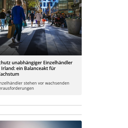
chutz unabhängiger Einzelhändler
n Irland: ein Balanceakt für
achstum
inzelhändler stehen vor wachsenden
erausforderungen