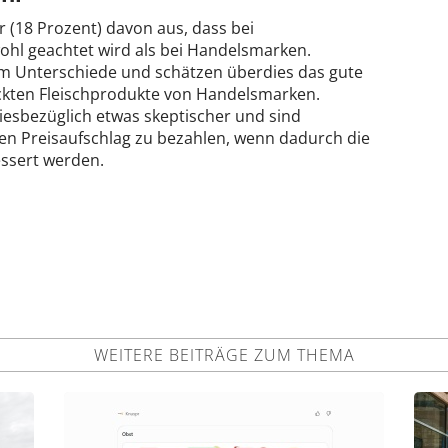
(18 Prozent) davon aus, dass bei
hl geachtet wird als bei Handelsmarken.
m Unterschiede und schätzen überdies das gute
ackten Fleischprodukte von Handelsmarken.
esbezüglich etwas skeptischer und sind
nen Preisaufschlag zu bezahlen, wenn dadurch die
ssert werden.
WEITERE BEITRÄGE ZUM THEMA