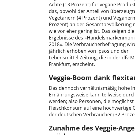
Achte (13 Prozent) für vegane Produk
das, obwohl der Anteil von überzeugt
Vegetariern (4 Prozent) und Veganern
Prozent) an der Gesamtbevölkerung 
wie vor eher gering ist. Das zeigen die
Ergebnisse des »Handelsmarkenmoni
2018«. Die Verbraucherbefragung wir
jährlich erhoben von Ipsos und der
Lebensmittel Zeitung, die in der df
Frankfurt, erscheint.
Veggie-Boom dank flexitar
Das dennoch verhältnismäßig hohe In
Ernährungsweise kann teilweise durch 
werden; also Personen, die möglichst
Fleischkonsum auf eine hochwertige Qu
der deutschen Verbraucher (32 Prozent
Zunahme des Veggie-Ange