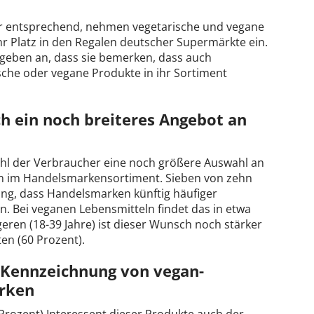
er entsprechend, nehmen vegetarische und vegane
 Platz in den Regalen deutscher Supermärkte ein.
 geben an, dass sie bemerken, dass auch
che oder vegane Produkte in ihr Sortiment
h ein noch breiteres Angebot an
ahl der Verbraucher eine noch größere Auswahl an
n im Handelsmarkensortiment. Sieben von zehn
ung, dass Handelsmarken künftig häufiger
n. Bei veganen Lebensmitteln findet das in etwa
geren (18-39 Jahre) ist dieser Wunsch noch stärker
en (60 Prozent).
e Kennzeichnung von vegan-
rken