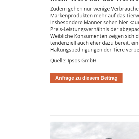
Zudem gehen nur wenige Verbraucher 
Markenprodukten mehr auf das Tierwo
Insbesondere Männer sehen hier kau
Preis-Leistungsverhältnis der abgep
Weibliche Konsumenten zeigen sich di
tendenziell auch eher dazu bereit, ei
Haltungsbedingungen der Tiere verbe
Quelle: Ipsos GmbH
Anfrage zu diesem Beitrag