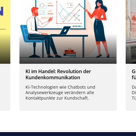
KI im Handel: Revolution der
G
Kundenkommunikation
f
KI-Technologien wie Chatbots und
D
Analysewerkzeuge verändern alle
Di
Kontaktpunkte zur Kundschaft.
T