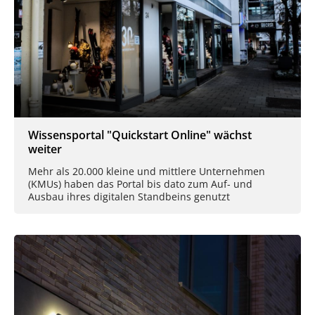
Wissensportal "Quickstart Online" wächst
weiter
Mehr als 20.000 kleine und mittlere Unternehmen
(KMUs) haben das Portal bis dato zum Auf- und
Ausbau ihres digitalen Standbeins genutzt