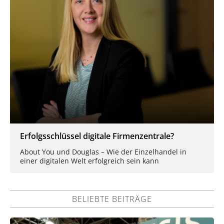
Erfolgsschlüssel digitale Firmenzentrale?
About You und Douglas – Wie der Einzelhandel in
einer digitalen Welt erfolgreich sein kann
BELIEBTE BEITRÄGE