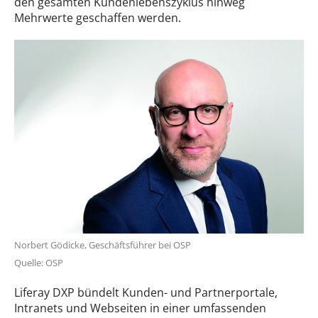
den gesamten Kundenlebenszyklus hinweg
Mehrwerte geschaffen werden.
Norbert Gödicke, Geschäftsführer bei OSP
Quelle: OSP
Liferay DXP bündelt Kunden- und Partnerportale,
Intranets und Webseiten in einer umfassenden