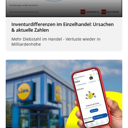
Inventurdifferenzen im Einzelhandel: Ursachen
& aktuelle Zahlen
Mehr Diebstahl im Handel - Verluste wieder in
Milliardenhöhe