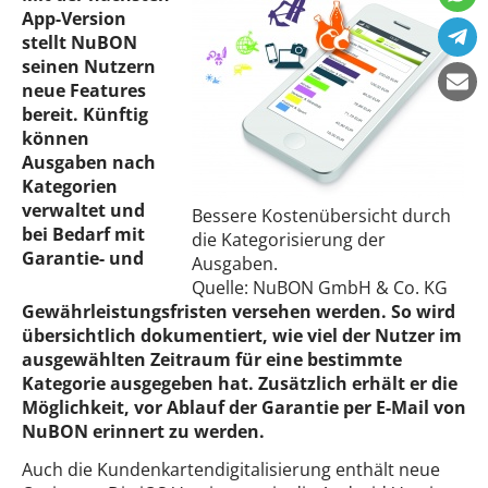
App-Version
stellt NuBON
seinen Nutzern
neue Features
bereit. Künftig
können
Ausgaben nach
Kategorien
verwaltet und
Bessere Kostenübersicht durch
bei Bedarf mit
die Kategorisierung der
Garantie- und
Ausgaben.
Quelle: NuBON GmbH & Co. KG
Gewährleistungsfristen versehen werden. So wird
übersichtlich dokumentiert, wie viel der Nutzer im
ausgewählten Zeitraum für eine bestimmte
Kategorie ausgegeben hat. Zusätzlich erhält er die
Möglichkeit, vor Ablauf der Garantie per E-Mail von
NuBON erinnert zu werden.
Auch die Kundenkartendigitalisierung enthält neue