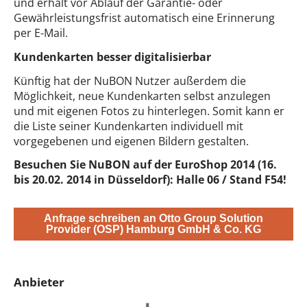
und erhält vor Ablauf der Garantie- oder
Gewährleistungsfrist automatisch eine Erinnerung
per E-Mail.
Kundenkarten besser digitalisierbar
Künftig hat der NuBON Nutzer außerdem die
Möglichkeit, neue Kundenkarten selbst anzulegen
und mit eigenen Fotos zu hinterlegen. Somit kann er
die Liste seiner Kundenkarten individuell mit
vorgegebenen und eigenen Bildern gestalten.
Besuchen Sie NuBON auf der EuroShop 2014 (16.
bis 20.02. 2014 in Düsseldorf): Halle 06 / Stand F54!
Anfrage schreiben an Otto Group Solution
Provider (OSP) Hamburg GmbH & Co. KG
Anbieter