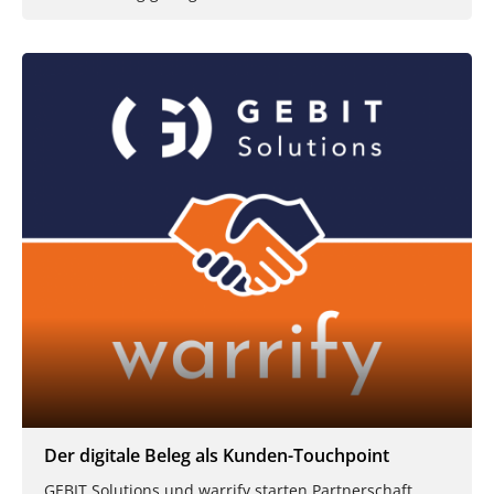
Der digitale Beleg als Kunden-Touchpoint
GEBIT Solutions und warrify starten Partnerschaft