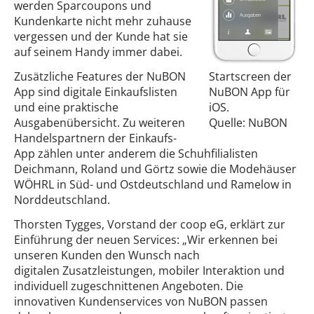
werden Sparcoupons und
Kundenkarte nicht mehr zuhause
vergessen und der Kunde hat sie
auf seinem Handy immer dabei.
Zusätzliche Features der NuBON
Startscreen der
App sind digitale Einkaufslisten
NuBON App für
und eine praktische
iOS.
Ausgabenübersicht. Zu weiteren
Quelle: NuBON
Handelspartnern der Einkaufs-
App zählen unter anderem die Schuhfilialisten
Deichmann, Roland und Görtz sowie die Modehäuser
WÖHRL in Süd- und Ostdeutschland und Ramelow in
Norddeutschland.
Thorsten Tygges, Vorstand der coop eG, erklärt zur
Einführung der neuen Services: „Wir erkennen bei
unseren Kunden den Wunsch nach
digitalen Zusatzleistungen, mobiler Interaktion und
individuell zugeschnittenen Angeboten. Die
innovativen Kundenservices von NuBON passen