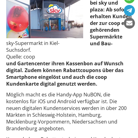
bei sky und
plaza: Ab sofort
erhalten Kunden
der zur coop eG
gehörenden
Supermärkte
sky-Supermarkt in Kiel-
und Bau-
Suchsdorf.
Quelle: coop
und Gartencenter ihren Kassenbon auf Wunsch
digital. Zudem können Rabattcoupons über das
Smartphone eingelöst und auch die coop
Kundenkarte digital genutzt werden.
Möglich macht es die Handy-App NuBON, die
kostenlos für iOS und Android verfügbar ist. Die
neuen digitalen Kundenservices werden in über 200
Märkten in Schleswig-Holstein, Hamburg,
Mecklenburg-Vorpommern, Niedersachsen und
Brandenburg angeboten.