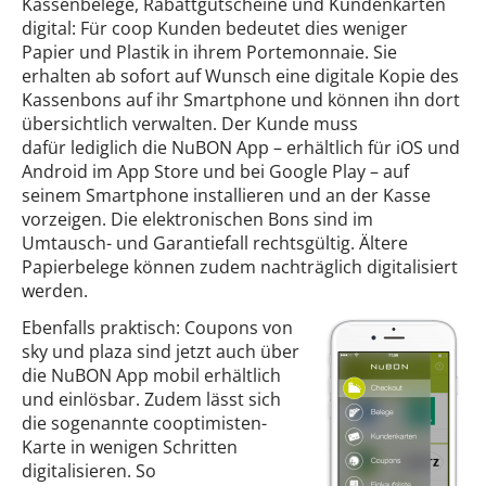
Kassenbelege, Rabattgutscheine und Kundenkarten
digital: Für coop Kunden bedeutet dies weniger
Papier und Plastik in ihrem Portemonnaie. Sie
erhalten ab sofort auf Wunsch eine digitale Kopie des
Kassenbons auf ihr Smartphone und können ihn dort
übersichtlich verwalten. Der Kunde muss
dafür lediglich die NuBON App – erhältlich für iOS und
Android im App Store und bei Google Play – auf
seinem Smartphone installieren und an der Kasse
vorzeigen. Die elektronischen Bons sind im
Umtausch- und Garantiefall rechtsgültig. Ältere
Papierbelege können zudem nachträglich digitalisiert
werden.
Ebenfalls praktisch: Coupons von
sky und plaza sind jetzt auch über
die NuBON App mobil erhältlich
und einlösbar. Zudem lässt sich
die sogenannte cooptimisten-
Karte in wenigen Schritten
digitalisieren. So