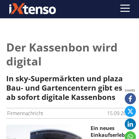
Der Kassenbon wird
digital
In sky-Supermärkten und plaza
Bau- und Gartencentern gibt es
ab sofort digitale Kassenbons
Firmennachricht
15.09.2015
Ein neues
Einkaufserlebnis