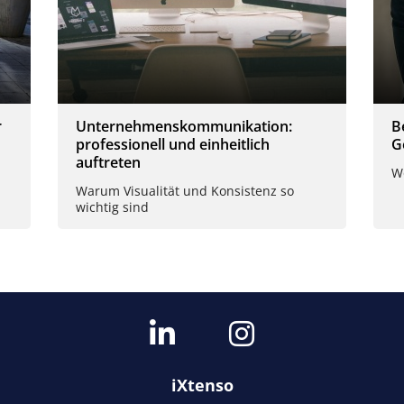
r
Unternehmenskommunikation:
B
professionell und einheitlich
G
auftreten
W
Warum Visualität und Konsistenz so
wichtig sind
iXtenso