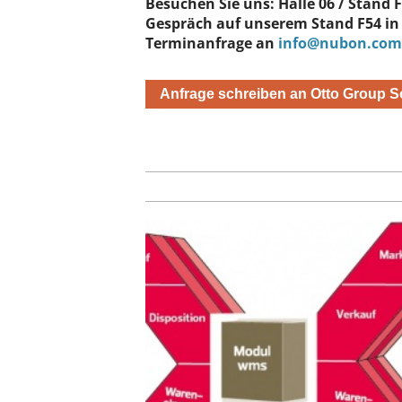
Besuchen Sie uns: Halle 06 / Stand 
Gespräch auf unserem Stand F54 in H
Terminanfrage an
info@nubon.com
Anfrage schreiben an Otto Group 