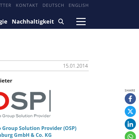
TTER
KONTAKT
DEUTSCH
ENGLISH
gie
Nachhaltigkeit
15.01.2014
ieter
 Group Solution Provider (OSP)
burg GmbH & Co. KG