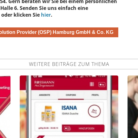
F54. Gern beraten wir Sie bei einem persönlichen
alle 6. Senden Sie uns einfach eine
oder klicken Sie
hier
.
Solution Provider (OSP) Hamburg GmbH & Co. KG
WEITERE BEITRÄGE ZUM THEMA