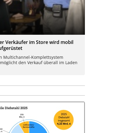
er Verkäufer im Store wird mobil
ufgerüstet
in Multichannel-Komplettsystem
rmöglicht den Verkauf überall im Laden