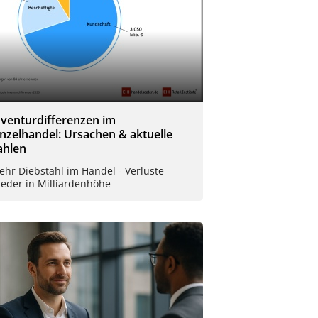
nventurdifferenzen im
inzelhandel: Ursachen & aktuelle
ahlen
hr Diebstahl im Handel - Verluste
ieder in Milliardenhöhe