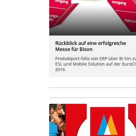
Rückblick auf eine erfolgreiche
Messe für Bison
Produktport-folio von ERP über BI hin z
ESL und Mobile Solution auf der EuroCI
2016