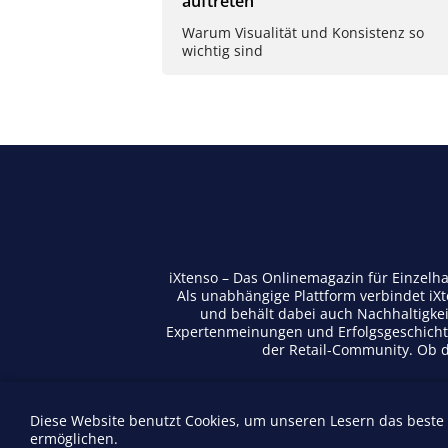
auftreten
Warum Visualität und Konsistenz so
wichtig sind
iXtenso – Das Onlinemagazin für Einzelh
Als unabhängige Plattform verbindet iX
und behält dabei auch Nachhaltigkei
Expertenmeinungen und Erfolgsgeschichte
der Retail-Community. Ob di
Diese Website benutzt Cookies, um unseren Lesern das beste
Anbieterverzeichnis
ermöglichen.