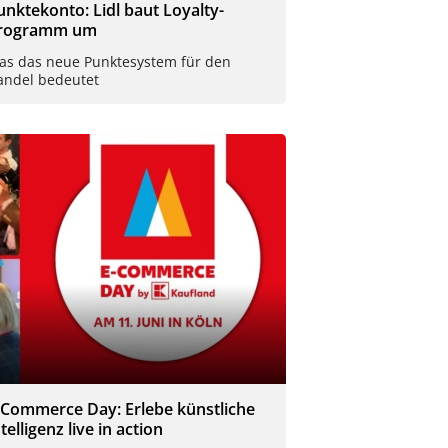
unktekonto: Lidl baut Loyalty-
rogramm um
as das neue Punktesystem für den
andel bedeutet
-Commerce Day: Erlebe künstliche
telligenz live in action