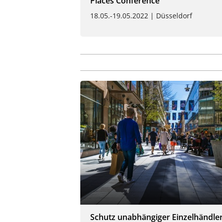
Places Conference
18.05.-19.05.2022 | Düsseldorf
Schutz unabhängiger Einzelhändle