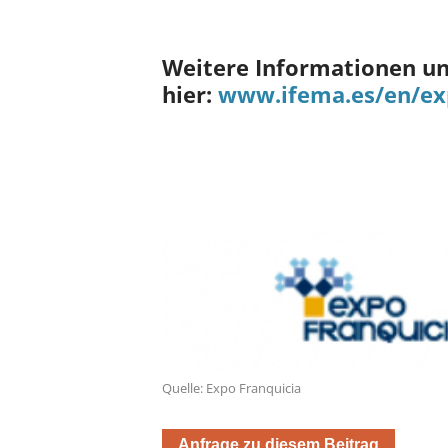
Weitere Informationen und
hier:
www.ifema.es/en/ex
Quelle: Expo Franquicia
Anfrage zu diesem Beitrag