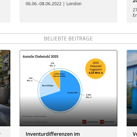
2
06.06.-08.06.2022 | London
27
E
BELIEBTE BEITRÄGE
r
Inventurdifferenzen im
V