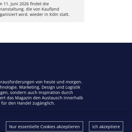
 11. Juni 2026 findet die
ranstaltung, die von Kaufland
ganisiert wird, wieder in Köln statt.
 Herausforderungen von heute und morgen.
nologie, Marketing, Design und Logistik
ngen, sondern auch Inspiration durch
dert das Magazin den Austausch innerhalb
n für den Handel zugänglich.
Kontakt
Nur essentielle Cookies akzeptieren
Ich akzeptiere