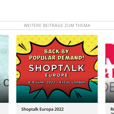
WEITERE BEITRÄGE ZUM THEMA
Shoptalk Europa 2022
R