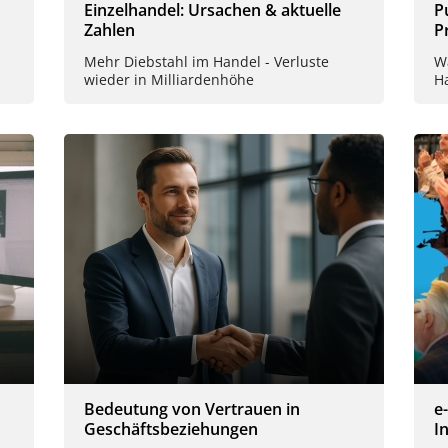
Einzelhandel: Ursachen & aktuelle
P
Zahlen
P
Mehr Diebstahl im Handel - Verluste
W
wieder in Milliardenhöhe
H
Bedeutung von Vertrauen in
e
Geschäftsbeziehungen
In