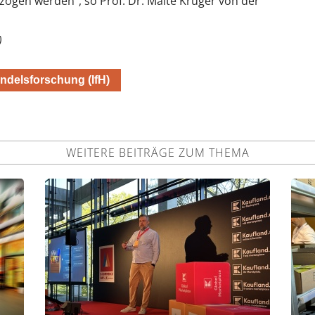
ezogen werden“, so Prof. Dr. Malte Krüger von der
)
andelsforschung (IfH)
WEITERE BEITRÄGE ZUM THEMA