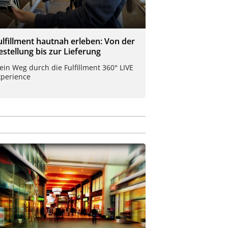
ulfillment hautnah erleben: Von der
estellung bis zur Lieferung
in Weg durch die Fulfillment 360° LIVE
xperience