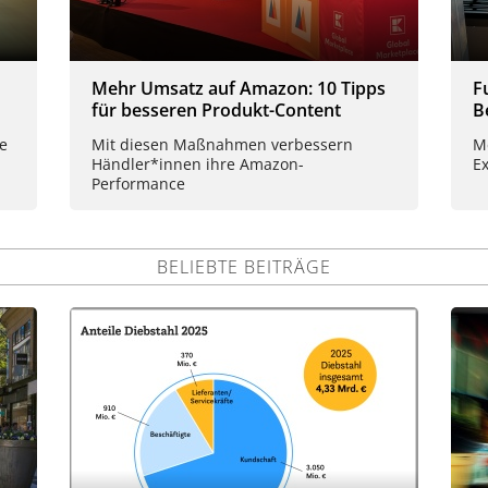
Mehr Umsatz auf Amazon: 10 Tipps
F
für besseren Produkt-Content
B
le
Mit diesen Maßnahmen verbessern
Me
Händler*innen ihre Amazon-
E
Performance
BELIEBTE BEITRÄGE