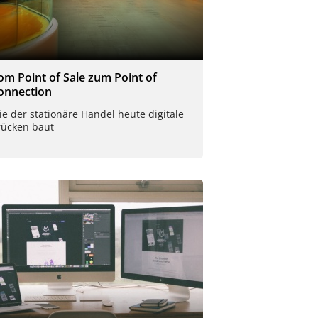
om Point of Sale zum Point of
onnection
e der stationäre Handel heute digitale
rücken baut