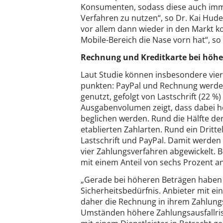
Konsumenten, sodass diese auch immer
Verfahren zu nutzen“, so Dr. Kai Hude
vor allem dann wieder in den Markt k
Mobile-Bereich die Nase vorn hat“, so
Rechnung und Kreditkarte bei höhe
Laut Studie können insbesondere vie
punkten: PayPal und Rechnung werden 
genutzt, gefolgt von Lastschrift (22 %)
Ausgabenvolumen zeigt, dass dabei h
beglichen werden. Rund die Hälfte der
etablierten Zahlarten. Rund ein Dritte
Lastschrift und PayPal. Damit werden
vier Zahlungsverfahren abgewickelt. B
mit einem Anteil von sechs Prozent 
„Gerade bei höheren Beträgen habe
Sicherheitsbedürfnis. Anbieter mit e
daher die Rechnung in ihrem Zahlungs
Umständen höhere Zahlungsausfallri