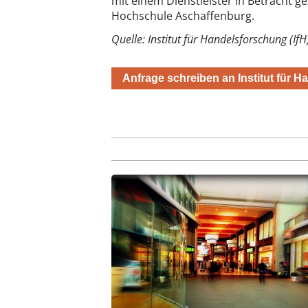
mit einem Dienstleister in Betracht g
Hochschule Aschaffenburg.
Quelle: Institut für Handelsforschung (IfH
Anfrage schreiben an Institut für H