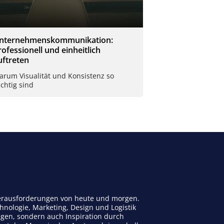
nternehmenskommunikation:
rofessionell und einheitlich
uftreten
arum Visualität und Konsistenz so
chtig sind
 Herausforderungen von heute und morgen.
nologie, Marketing, Design und Logistik
ngen, sondern auch Inspiration durch