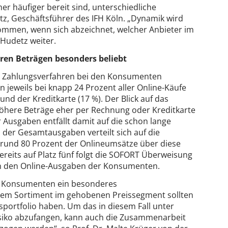
 häufiger bereit sind, unterschiedliche
tz, Geschäftsführer des IFH Köln. „Dynamik wird
ommen, wenn sich abzeichnet, welcher Anbieter im
 Hudetz weiter.
ren Beträgen besonders beliebt
r Zahlungsverfahren bei den Konsumenten
jeweils bei knapp 24 Prozent aller Online-Käufe
 und der Kreditkarte (17 %). Der Blick auf das
öhere Beträge eher per Rechnung oder Kreditkarte
 Ausgaben entfällt damit auf die schon lange
l der Gesamtausgaben verteilt sich auf die
 rund 80 Prozent der Onlineumsätze über diese
ereits auf Platz fünf folgt die SOFORT Überweisung
an den Online-Ausgaben der Konsumenten.
n Konsumenten ein besonderes
inem Sortiment im gehobenen Preissegment sollten
portfolio haben. Um das in diesem Fall unter
siko abzufangen, kann auch die Zusammenarbeit