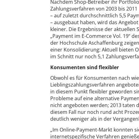
Nachdem Shop-Betreiber ihr Portfoli
Zahlungsverfahren von 2003 bis 2011 
– auf zuletzt durchschnittlich 5,5 Pa
– ausgebaut haben, wird das Angebot
kleiner. Die Ergebnisse der aktuellen 
„Payment im E-Commerce Vol. 19“ de
der Hochschule Aschaffenburg zeige
einer Konsolidierung: Aktuell bieten 
im Schnitt nur noch 5,1 Zahlungsverf
Konsumenten sind flexibler
Obwohl es für Konsumenten nach wie vo
Lieblingszahlungsverfahren angeboten
in diesem Punkt flexibler geworden s
Probleme auf eine alternative Paymen
nicht angeboten werden; 2013 taten d
diesem Fall nur noch rund acht Proze
deutlich weniger als in der Vergangen
„Im Online-Payment-Markt konnten sich
internetspezifische Verfahren genieß