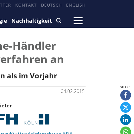
TTER
KONTAKT
DEUTSCH
ENGLISH
gie
Nachhaltigkeit
ne-Händler
verfahren an
n als im Vorjahr
04.02.2015
ieter