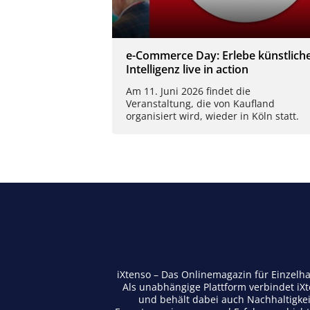
e-Commerce Day: Erlebe künstlich
Intelligenz live in action
Am 11. Juni 2026 findet die
Veranstaltung, die von Kaufland
organisiert wird, wieder in Köln statt.
iXtenso – Das Onlinemagazin für Einzelh
Als unabhängige Plattform verbindet iX
und behält dabei auch Nachhaltigkei