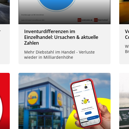
r
Inventurdifferenzen im
V
Einzelhandel: Ursachen & aktuelle
C
Zahlen
Wi
B
Mehr Diebstahl im Handel - Verluste
wieder in Milliardenhöhe