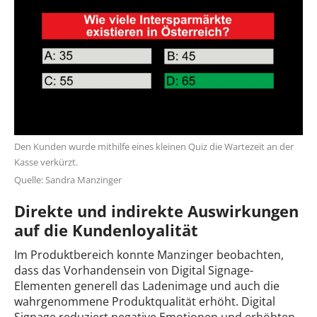
Den Kunden wurde mithilfe eines kleinen Quiz die Wartezeit an der
Kasse verkürzt.
Quelle: Sandra Manzinger
Direkte und indirekte Auswirkungen
auf die Kundenloyalität
Im Produktbereich konnte Manzinger beobachten,
dass das Vorhandensein von Digital Signage-
Elementen generell das Ladenimage und auch die
wahrgenommene Produktqualität erhöht. Digital
Signage reduziert negative Emotionen und erhöhten