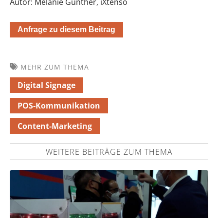
Autor: Melanie Günther, iXtenso
Anfrage zu diesem Beitrag
MEHR ZUM THEMA
Digital Signage
POS-Kommunikation
Content-Marketing
WEITERE BEITRÄGE ZUM THEMA