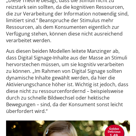
„Diese Theorie besagt, dass die Stimuli nicht zu
reizstark sein sollten, da die kognitiven Ressourcen,
die zur Verarbeitung der Information notwendig sind,
limitiert sind.“ Beanspruche der Stimulus mehr
Ressourcen, als dem Konsumenten eigentlich zur
Verfügung stehen, können diese nicht ausreichend
verarbeitet werden.
Aus diesen beiden Modellen leitete Manzinger ab,
dass Digital Signage-Inhalte aus der Masse an Stimuli
hervorstechen müssen, um sie kognitiv verarbeiten
zu können. „Im Rahmen von Digital Signage sollten
dynamische Inhalte gewählt werden, da hier die
Aktivierungschance höher ist. Wichtig ist jedoch, dass
diese nicht zu ressourcenfordernd – beispielsweise
durch zu schnelle Bildwechsel oder hektische
Bewegungen – sind, da der Konsument sonst leicht
überfordert wird.“