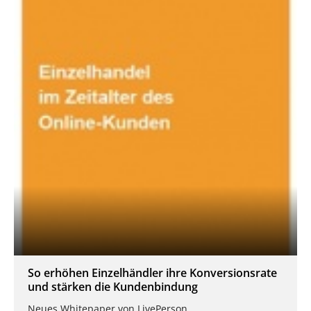
So erhöhen Einzelhändler ihre Konversionsrate
und stärken die Kundenbindung
Neues Whitepaper von LivePerson