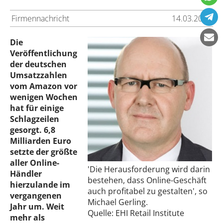
Firmennachricht
14.03.2013
Die
Veröffentlichung
der deutschen
Umsatzzahlen
vom Amazon vor
wenigen Wochen
hat für einige
Schlagzeilen
gesorgt. 6,8
Milliarden Euro
setzte der größte
aller Online-
'Die Herausforderung wird darin
Händler
bestehen, dass Online-Geschäft
hierzulande im
auch profitabel zu gestalten', so
vergangenen
Michael Gerling.
Jahr um. Weit
Quelle: EHI Retail Institute
mehr als