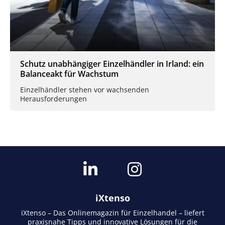
Schutz unabhängiger Einzelhändler in Irland: ein
Balanceakt für Wachstum
Einzelhändler stehen vor wachsenden
Herausforderungen
iXtenso
iXtenso – Das Onlinemagazin für Einzelhandel – liefert
praxisnahe Tipps und innovative Lösungen für die