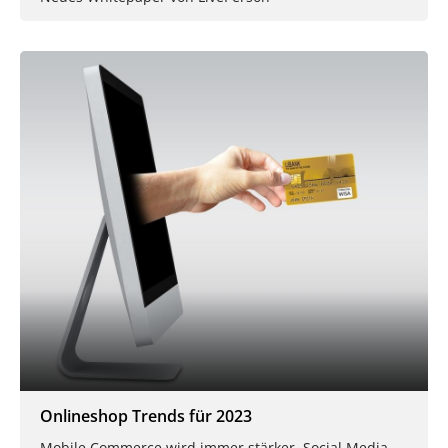
Onlineshop Trends für 2023
Mobile Commerce wird immer stärker, Social Media