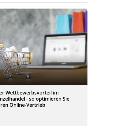
er Wettbewerbsvorteil im
inzelhandel - so optimieren Sie
hren Online-Vertrieb