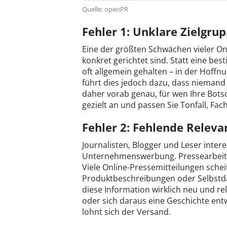
Quelle: openPR
Fehler 1: Unklare Zielgr
Eine der größten Schwächen vieler On
konkret gerichtet sind. Statt eine be
oft allgemein gehalten – in der Hoffnun
führt dies jedoch dazu, dass niemand 
daher vorab genau, für wen Ihre Botsc
gezielt an und passen Sie Tonfall, Fa
Fehler 2: Fehlende Releva
Journalisten, Blogger und Leser intere
Unternehmenswerbung. Pressearbeit b
Viele Online-Pressemitteilungen scheit
Produktbeschreibungen oder Selbstdar
diese Information wirklich neu und r
oder sich daraus eine Geschichte entw
lohnt sich der Versand.