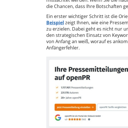
missachtet werden. Wenn Sie die häu
die Chancen, dass Ihre Botschaften g
Ein erster wichtiger Schritt ist die O
Beispiel
zeigt Ihnen, wie eine Pressem
zu erzielen. Dabei geht es nicht nur
den strategischen Einsatz von Keyword
von Anfang an weiß, worauf es ankomm
Anfängerfehler.