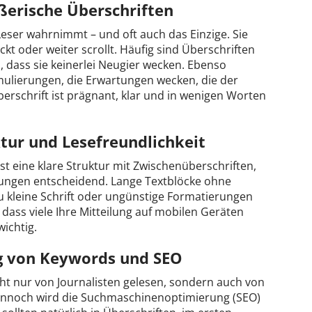
ißerische Überschriften
 Leser wahrnimmt – und oft auch das Einzige. Sie
kt oder weiter scrollt. Häufig sind Überschriften
n, dass sie keinerlei Neugier wecken. Ebenso
mulierungen, die Erwartungen wecken, die der
Überschrift ist prägnant, klar und in wenigen Worten
tur und Lesefreundlichkeit
st eine klare Struktur mit Zwischenüberschriften,
ungen entscheidend. Lange Textblöcke ohne
u kleine Schrift oder ungünstige Formatierungen
 dass viele Ihre Mitteilung auf mobilen Geräten
wichtig.
ng von Keywords und SEO
cht nur von Journalisten gelesen, sondern auch von
nnoch wird die Suchmaschinenoptimierung (SEO)