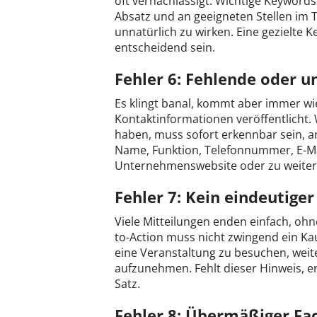
oft vernachlässigt. Wichtige Keywords 
Absatz und an geeigneten Stellen i
unnatürlich zu wirken. Eine gezielte
entscheidend sein.
Fehler 6: Fehlende oder 
Es klingt banal, kommt aber immer wi
Kontaktinformationen veröffentlicht.
haben, muss sofort erkennbar sein, 
Name, Funktion, Telefonnummer, E-Mai
Unternehmenswebsite oder zu weiter
Fehler 7: Kein eindeutiger
Viele Mitteilungen enden einfach, ohn
to-Action muss nicht zwingend ein Ka
eine Veranstaltung zu besuchen, wei
aufzunehmen. Fehlt dieser Hinweis, e
Satz.
Fehler 8: Übermäßiger Fa