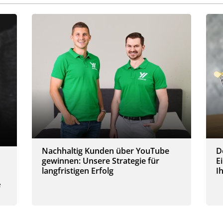
Nachhaltig Kunden über YouTube
D
gewinnen: Unsere Strategie für
E
langfristigen Erfolg
I
e