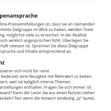
uppenansprache
line-Pressemitteilungen ist, dass sie an niemanden
stimmte Zielgruppe im Blick zu haben, werden Texte
g, möglichst viele zu erreichen. In der Realität
sich wirklich angesprochen fühlt. Überlegen Sie
haft relevant ist. Sprechen Sie diese Zielgruppe
chsprache und Inhalte entsprechend an.
nz
ssieren sich nicht für reine
edeutet, eine Neuigkeit mit Mehrwert zu bieten.
ern, weil sie lediglich interne Themen,
stellungen enthalten. Fragen Sie sich immer: Ist
elevant? Kann der Leser daraus einen Nutzen ziehen
ickeln? Nur wenn die Antwort eindeutig „Ja“ lautet,