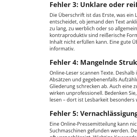
Fehler 3: Unklare oder re
Die Überschrift ist das Erste, was ein
entscheidet, ob jemand den Text anklic
zu lang, zu werblich oder so allgemei
kontraproduktiv sind reißerische For
Inhalt nicht erfüllen kann. Eine gute 
informativ.
Fehler 4: Mangelnde Struk
Online-Leser scannen Texte. Deshalb i
Absätzen und gegebenenfalls Aufzähl
Gliederung schrecken ab. Auch eine z
wirken unprofessionell. Bedenken Sie,
lesen – dort ist Lesbarkeit besonders 
Fehler 5: Vernachlässigu
Eine Online-Pressemitteilung kann ni
Suchmaschinen gefunden werden. De