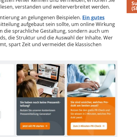
figsten Fehler kennen und vermeiden, erhöhen Sie
S
elesen, verstanden und weiterverbreitet werden.
(S
rientierung an gelungenen Beispielen.
Ein gutes
itteilung aufgebaut sein sollte, um online Wirkung
 um die sprachliche Gestaltung, sondern auch um
s, die Struktur und die Auswahl der Inhalte. Wer
t, spart Zeit und vermeidet die klassischen