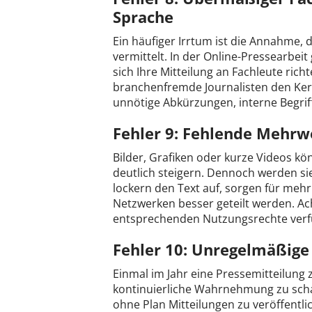
Sprache
Ein häufiger Irrtum ist die Annahme,
vermittelt. In der Online-Pressearbeit 
sich Ihre Mitteilung an Fachleute richt
branchenfremde Journalisten den Ker
unnötige Abkürzungen, interne Begriff
Fehler 9: Fehlende Mehrw
Bilder, Grafiken oder kurze Videos kö
deutlich steigern. Dennoch werden sie
lockern den Text auf, sorgen für meh
Netzwerken besser geteilt werden. Ach
entsprechenden Nutzungsrechte verf
Fehler 10: Unregelmäßige 
Einmal im Jahr eine Pressemitteilung 
kontinuierliche Wahrnehmung zu schaf
ohne Plan Mitteilungen zu veröffentli