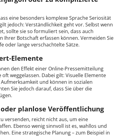
 dass eine besonders komplexe Sprache Seriosität
gilt jedoch: Verständlichkeit geht vor. Selbst wenn
et, sollte sie so formuliert sein, dass auch
n Ihrer Botschaft erfassen können. Vermeiden Sie
e oder lange verschachtelte Sätze.
ert-Elemente
nnen den Effekt einer Online-Pressemitteilung
 oft weggelassen. Dabei gilt: Visuelle Elemente
r Aufmerksamkeit und können in sozialen
ten Sie jedoch darauf, dass Sie über die
ügen.
oder planlose Veröffentlichung
zu versenden, reicht nicht aus, um eine
fen. Ebenso wenig sinnvoll ist es, wahllos und
chen. Eine strategische Planung – zum Beispiel in