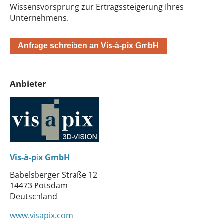
Wissensvorsprung zur Ertragssteigerung Ihres
Unternehmens.
Anfrage schreiben an Vis-à-pix GmbH
Anbieter
Vis-à-pix GmbH
Babelsberger Straße 12
14473 Potsdam
Deutschland
www.visapix.com