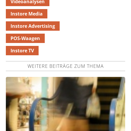
Videoanalysen
Instore Media
Instore Advertising
POS-Waagen
Instore TV
WEITERE BEITRÄGE ZUM THEMA