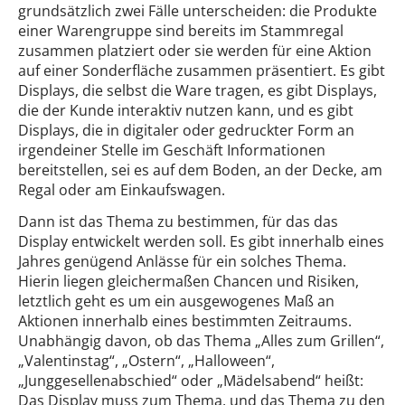
grundsätzlich zwei Fälle unterscheiden: die Produkte
einer Warengruppe sind bereits im Stammregal
zusammen platziert oder sie werden für eine Aktion
auf einer Sonderfläche zusammen präsentiert. Es gibt
Displays, die selbst die Ware tragen, es gibt Displays,
die der Kunde interaktiv nutzen kann, und es gibt
Displays, die in digitaler oder gedruckter Form an
irgendeiner Stelle im Geschäft Informationen
bereitstellen, sei es auf dem Boden, an der Decke, am
Regal oder am Einkaufswagen.
Dann ist das Thema zu bestimmen, für das das
Display entwickelt werden soll. Es gibt innerhalb eines
Jahres genügend Anlässe für ein solches Thema.
Hierin liegen gleichermaßen Chancen und Risiken,
letztlich geht es um ein ausgewogenes Maß an
Aktionen innerhalb eines bestimmten Zeitraums.
Unabhängig davon, ob das Thema „Alles zum Grillen“,
„Valentinstag“, „Ostern“, „Halloween“,
„Junggesellenabschied“ oder „Mädelsabend“ heißt:
Das Display muss zum Thema, und das Thema zu den