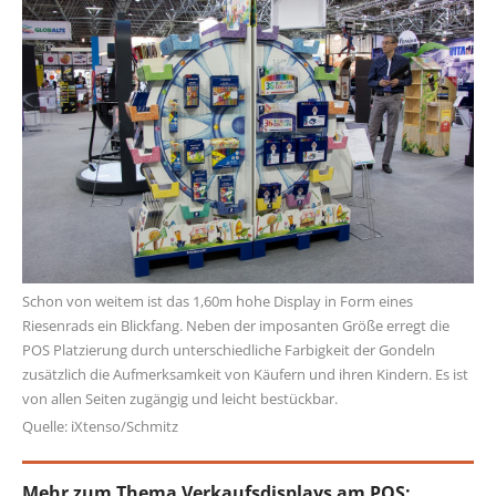
Schon von weitem ist das 1,60m hohe Display in Form eines
Riesenrads ein Blickfang. Neben der imposanten Größe erregt die
POS Platzierung durch unterschiedliche Farbigkeit der Gondeln
zusätzlich die Aufmerksamkeit von Käufern und ihren Kindern. Es ist
von allen Seiten zugängig und leicht bestückbar.
Quelle: iXtenso/Schmitz
Mehr zum Thema Verkaufsdisplays am POS: