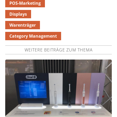
POS-Marketing
Displays
Warenträger
Category Management
WEITERE BEITRÄGE ZUM THEMA