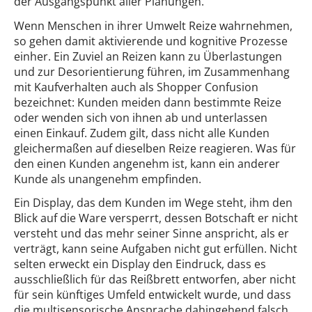
der Ausgangspunkt aller Planungen.
Wenn Menschen in ihrer Umwelt Reize wahrnehmen,
so gehen damit aktivierende und kognitive Prozesse
einher. Ein Zuviel an Reizen kann zu Überlastungen
und zur Desorientierung führen, im Zusammenhang
mit Kaufverhalten auch als Shopper Confusion
bezeichnet: Kunden meiden dann bestimmte Reize
oder wenden sich von ihnen ab und unterlassen
einen Einkauf. Zudem gilt, dass nicht alle Kunden
gleichermaßen auf dieselben Reize reagieren. Was für
den einen Kunden angenehm ist, kann ein anderer
Kunde als unangenehm empfinden.
Ein Display, das dem Kunden im Wege steht, ihm den
Blick auf die Ware versperrt, dessen Botschaft er nicht
versteht und das mehr seiner Sinne anspricht, als er
verträgt, kann seine Aufgaben nicht gut erfüllen. Nicht
selten erweckt ein Display den Eindruck, dass es
ausschließlich für das Reißbrett entworfen, aber nicht
für sein künftiges Umfeld entwickelt wurde, und dass
die multisensorische Ansprache dahingehend falsch