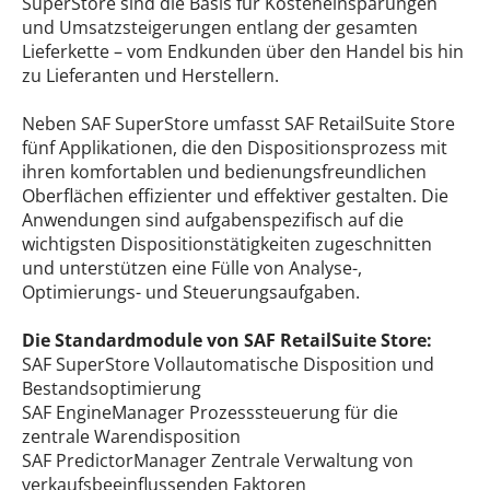
SuperStore sind die Basis für Kosteneinsparungen
und Umsatzsteigerungen entlang der gesamten
Lieferkette – vom Endkunden über den Handel bis hin
zu Lieferanten und Herstellern.
Neben SAF SuperStore umfasst SAF RetailSuite Store
fünf Applikationen, die den Dispositionsprozess mit
ihren komfortablen und bedienungsfreundlichen
Oberflächen effizienter und effektiver gestalten. Die
Anwendungen sind aufgabenspezifisch auf die
wichtigsten Dispositionstätigkeiten zugeschnitten
und unterstützen eine Fülle von Analyse-,
Optimierungs- und Steuerungsaufgaben.
Die Standardmodule von SAF RetailSuite Store:
SAF SuperStore Vollautomatische Disposition und
Bestandsoptimierung
SAF EngineManager Prozesssteuerung für die
zentrale Warendisposition
SAF PredictorManager Zentrale Verwaltung von
verkaufsbeeinflussenden Faktoren