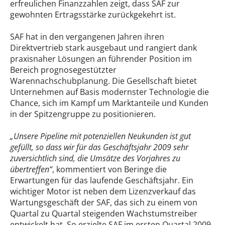
erfreulichen Finanzzahlen zeigt, dass SAF zur
gewohnten Ertragsstärke zurückgekehrt ist.
SAF hat in den vergangenen Jahren ihren
Direktvertrieb stark ausgebaut und rangiert dank
praxisnaher Lösungen an führender Position im
Bereich prognosegestützter
Warennachschubplanung. Die Gesellschaft bietet
Unternehmen auf Basis modernster Technologie die
Chance, sich im Kampf um Marktanteile und Kunden
in der Spitzengruppe zu positionieren.
„Unsere Pipeline mit potenziellen Neukunden ist gut
gefüllt, so dass wir für das Geschäftsjahr 2009 sehr
zuversichtlich sind, die Umsätze des Vorjahres zu
übertreffen“
, kommentiert von Beringe die
Erwartungen für das laufende Geschäftsjahr. Ein
wichtiger Motor ist neben dem Lizenzverkauf das
Wartungsgeschäft der SAF, das sich zu einem von
Quartal zu Quartal steigenden Wachstumstreiber
entwickelt hat. So erzielte SAF im ersten Quartal 2009