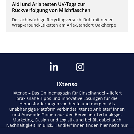
Aldi und Arla testen UV-Tags zur
Rückverfolgung von Milchflaschen
Der achtwöchige Recyclingversuch läuft mit neuen
Wrap-around-Etiketten am Arla-Standort Oakthorpe
iXtenso
iXtenso – Das Onlinemagazin für Einzelhandel – liefert
praxisnahe Tipps und innovative Lösungen für die
Herausforderungen von heute und morgen. Als
unabhängige Plattform verbindet iXtenso Anbieter*innen
und Anwender*innen aus den Bereichen Technologie,
Marketing, Design und Logistik und behält dabei auch
Nachhaltigkeit im Blick. Händler*innen finden hier nicht nur
aktuelle Entwicklungen, sondern auch Inspiration durch