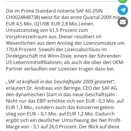
Die im Prime Standard notierte SAF AG (ISIN
CH0024848738) weist für das erste Quartal 2009 mit
EUR 4,5 Mio. (Q1/08: EUR 2,8 Mio.) einen
Umsatzanstieg von 61,5 Prozent zum
Vorjahreszeitraum aus. Dieser resultiert im
Wesentlichen aus dem Anstieg der Lizenzumsätze um
170,8 Prozent. Sowohl der Lizenzabschluss im
Direktgeschäft mit Winn-Dixie, einem der führenden
US-Lebensmittelfilialisten, als auch die über den OEM-
Partner verkauften vier Lizenzen trugen dazu bei.
„SAF ist kraftvoll in das Geschäftsjahr 2009 gestartet“
,
erläutert Dr. Andreas von Beringe, CEO der SAF AG
den dynamischen Start in das neue Geschäftsjahr.
Nicht nur das EBIT erhöhte sich von EUR - 0,3 Mio. auf
EUR 1,3 Mio., sondern auch das Konzernergebnis
stieg von EUR – 0,1 Mio. auf EUR 1,2 Mio. Dadurch
ergibt sich ein deutlicher Umschwung der Net Profit-
Marge von - 3,1 auf 26,0 Prozent. Der Blick auf diese