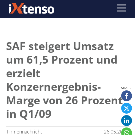
SAF steigert Umsatz
um 61,5 Prozent und
erzielt
Konzernergebnis-
Marge von 26 Prozent
in Q1/09
Firmennachricht
26.05.2009