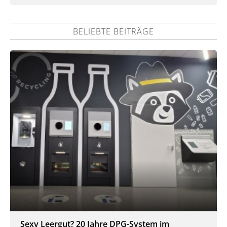
BELIEBTE BEITRÄGE
Sexy Leergut? 20 Jahre DPG-System im