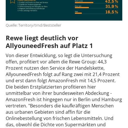
Quelle: Territory/trnd/Beststeller
Rewe liegt deutlich vor
AllyouneedFresh auf Platz 1
Von dieser Entwicklung, so legt die Untersuchung
offen, profitiert vor allem die Rewe Group: 44,3
Prozent nutzen den Service der Handelskette,
AllyouneedFresh folgt auf Rang zwei mit 21,4 Prozent
und erst dann folgt AmazonFresh mit 14,5 Prozent.
Die beiden Erstplatzierten profitieren hier
unmittelbar von ihrer bundesweiten Abdeckung -
AmazonFresh ist hingegen nur in Berlin und Hamburg
vertreten. "Besonders die kaufkräftigen Menschen
aus urbanen Gebieten sind affin für die
Onlinebestellung von frischen Lebensmitteln. Und
das, obwohl die Dichte von Supermärkten und