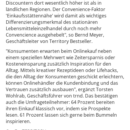
Discountern dort wesentlich höher ist als in
ländlichen Regionen. Der Convenience-Faktor
'Einkaufsstättennähe' wird damit als wichtiges
Differenzierungsmerkmal des stationären
Lebensmitteleinzelhandel durch noch mehr
Convencience ausgehebelt", so Bernd Meyer,
Geschäftsleiter von Territory Bestseller.
"Konsumenten erwarten beim Onlinekauf neben
einem speziellen Mehrwert wie Zeitersparnis oder
Kosteneinsparung zusätzlich Inspiration für den
Alltag. Mittels kreativer Rezeptideen oder Lifehacks,
die den Alltag der Konsumenten geschickt erleichtern,
können Onlinehändler die Kundenbindung und das
Vertrauen zusätzlich ausbauen", ergänzt Torsten
Wohlrab, Geschäftsführer von trnd. Das bestätigen
auch die Umfrageteilnehmer: 64 Prozent bereiten
ihren Einkauf klassisch vor, indem sie Prospekte
lesen. 61 Prozent lassen sich gerne beim Bummeln
inspirieren.