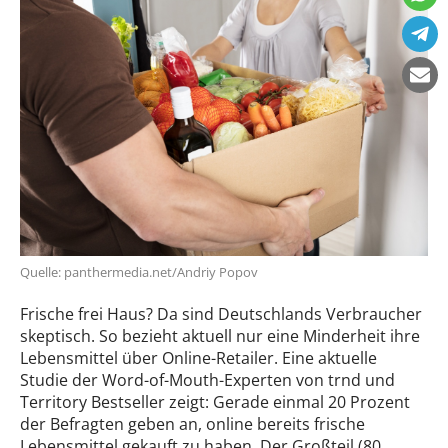
Quelle: panthermedia.net/Andriy Popov
Frische frei Haus? Da sind Deutschlands Verbraucher
skeptisch. So bezieht aktuell nur eine Minderheit ihre
Lebensmittel über Online-Retailer. Eine aktuelle
Studie der Word-of-Mouth-Experten von trnd und
Territory Bestseller zeigt: Gerade einmal 20 Prozent
der Befragten geben an, online bereits frische
Lebensmittel gekauft zu haben. Der Großteil (80