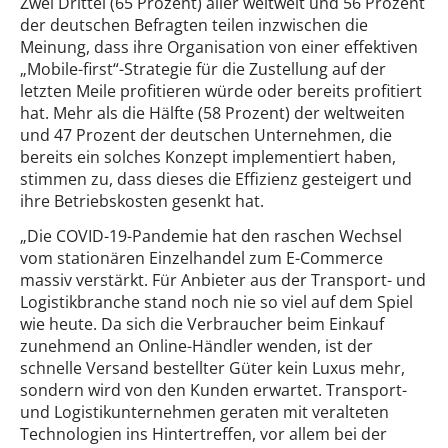
Zwei Drittel (65 Prozent) aller weltweit und 56 Prozent
der deutschen Befragten teilen inzwischen die
Meinung, dass ihre Organisation von einer effektiven
„Mobile-first“-Strategie für die Zustellung auf der
letzten Meile profitieren würde oder bereits profitiert
hat. Mehr als die Hälfte (58 Prozent) der weltweiten
und 47 Prozent der deutschen Unternehmen, die
bereits ein solches Konzept implementiert haben,
stimmen zu, dass dieses die Effizienz gesteigert und
ihre Betriebskosten gesenkt hat.
„Die COVID-19-Pandemie hat den raschen Wechsel
vom stationären Einzelhandel zum E-Commerce
massiv verstärkt. Für Anbieter aus der Transport- und
Logistikbranche stand noch nie so viel auf dem Spiel
wie heute. Da sich die Verbraucher beim Einkauf
zunehmend an Online-Händler wenden, ist der
schnelle Versand bestellter Güter kein Luxus mehr,
sondern wird von den Kunden erwartet. Transport-
und Logistikunternehmen geraten mit veralteten
Technologien ins Hintertreffen, vor allem bei der