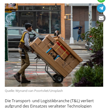
Quelle: Wynand van Poortvliet/Unsplash
Die Transport- und Logistikbranche (T&L) verliert
aufgrund des Einsatzes veralteter Technologien