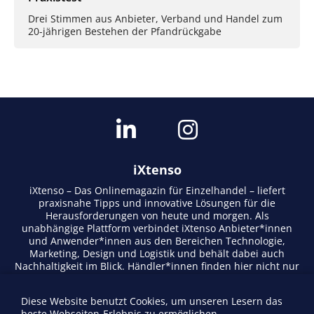
Drei Stimmen aus Anbieter, Verband und Handel zum
20-jährigen Bestehen der Pfandrückgabe
iXtenso
iXtenso – Das Onlinemagazin für Einzelhandel – liefert
praxisnahe Tipps und innovative Lösungen für die
Herausforderungen von heute und morgen. Als
unabhängige Plattform verbindet iXtenso Anbieter*innen
und Anwender*innen aus den Bereichen Technologie,
Marketing, Design und Logistik und behält dabei auch
Nachhaltigkeit im Blick. Händler*innen finden hier nicht nur
aktuelle Entwicklungen, sondern auch Inspiration durch
Expertenmeinungen und Erfolgsgeschichten. Mit einem
Diese Website benutzt Cookies, um unseren Lesern das
lebendigen Schreibstil und relevantem Content fördert das
beste Webseiten-Erlebnis zu ermöglichen.