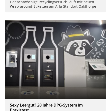
Der achtwöchige Recyclingversuch läuft mit neuen
Wrap-around-Etiketten am Arla-Standort Oakthorpe
Sexy Leergut? 20 Jahre DPG-System im
Praxistest