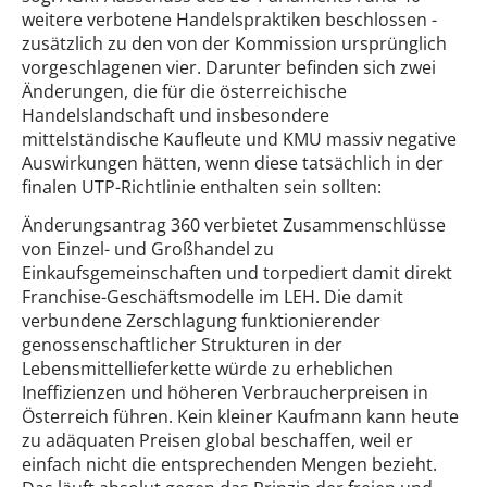
weitere verbotene Handelspraktiken beschlossen -
zusätzlich zu den von der Kommission ursprünglich
vorgeschlagenen vier. Darunter befinden sich zwei
Änderungen, die für die österreichische
Handelslandschaft und insbesondere
mittelständische Kaufleute und KMU massiv negative
Auswirkungen hätten, wenn diese tatsächlich in der
finalen UTP-Richtlinie enthalten sein sollten:
Änderungsantrag 360 verbietet Zusammenschlüsse
von Einzel- und Großhandel zu
Einkaufsgemeinschaften und torpediert damit direkt
Franchise-Geschäftsmodelle im LEH. Die damit
verbundene Zerschlagung funktionierender
genossenschaftlicher Strukturen in der
Lebensmittellieferkette würde zu erheblichen
Ineffizienzen und höheren Verbraucherpreisen in
Österreich führen. Kein kleiner Kaufmann kann heute
zu adäquaten Preisen global beschaffen, weil er
einfach nicht die entsprechenden Mengen bezieht.