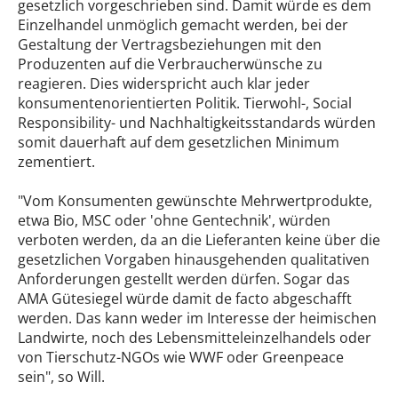
gesetzlich vorgeschrieben sind. Damit würde es dem
Einzelhandel unmöglich gemacht werden, bei der
Gestaltung der Vertragsbeziehungen mit den
Produzenten auf die Verbraucherwünsche zu
reagieren. Dies widerspricht auch klar jeder
konsumentenorientierten Politik. Tierwohl-, Social
Responsibility- und Nachhaltigkeitsstandards würden
somit dauerhaft auf dem gesetzlichen Minimum
zementiert.
"Vom Konsumenten gewünschte Mehrwertprodukte,
etwa Bio, MSC oder 'ohne Gentechnik', würden
verboten werden, da an die Lieferanten keine über die
gesetzlichen Vorgaben hinausgehenden qualitativen
Anforderungen gestellt werden dürfen. Sogar das
AMA Gütesiegel würde damit de facto abgeschafft
werden. Das kann weder im Interesse der heimischen
Landwirte, noch des Lebensmitteleinzelhandels oder
von Tierschutz-NGOs wie WWF oder Greenpeace
sein", so Will.