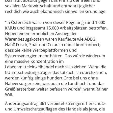
Das läuft absolut gegen das Prinzip der freien und
sozialen Marktwirtschaft und entbehrt jeglicher
rechtlich wie auch ökonomisch sinnvollen Grundlage.
"In Österreich wären von dieser Regelung rund 1.000
KMUs und insgesamt 15.000 Arbeitsplätzen betroffen.
Neben einem erheblichen Anstieg der
Warenbezugskosten wären Kaufleute wie ADEG,
Nah&Frisch, Spar und Co auch damit konfrontiert,
dass Sie keine Werbeplattformen und
Systemsynergien mehr hätten. Das würde wiederum
eine massive Konzentration im
Lebensmitteleinzelhandel nach sich ziehen. Wenn die
EU-Entscheidungsträger das tatsächlich durchziehen,
werden künftig einige hundert Orte bei uns ohne
Nahversorger sein, was auch die Landflucht und das
Greißlersterben weiter befeuern würde", warnt Rainer
Will.
Änderungsantrag 361 verbietet strengere Tierschutz-
und Umweltschutzauflagen des Handels als jene, die