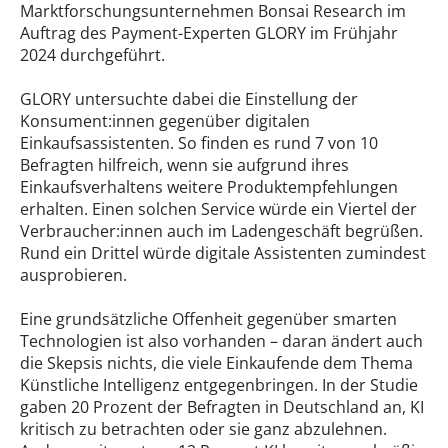
Marktforschungsunternehmen Bonsai Research im
Auftrag des Payment-Experten GLORY im Frühjahr
2024 durchgeführt.
GLORY untersuchte dabei die Einstellung der
Konsument:innen gegenüber digitalen
Einkaufsassistenten. So finden es rund 7 von 10
Befragten hilfreich, wenn sie aufgrund ihres
Einkaufsverhaltens weitere Produktempfehlungen
erhalten. Einen solchen Service würde ein Viertel der
Verbraucher:innen auch im Ladengeschäft begrüßen.
Rund ein Drittel würde digitale Assistenten zumindest
ausprobieren.
Eine grundsätzliche Offenheit gegenüber smarten
Technologien ist also vorhanden – daran ändert auch
die Skepsis nichts, die viele Einkaufende dem Thema
Künstliche Intelligenz entgegenbringen. In der Studie
gaben 20 Prozent der Befragten in Deutschland an, KI
kritisch zu betrachten oder sie ganz abzulehnen.