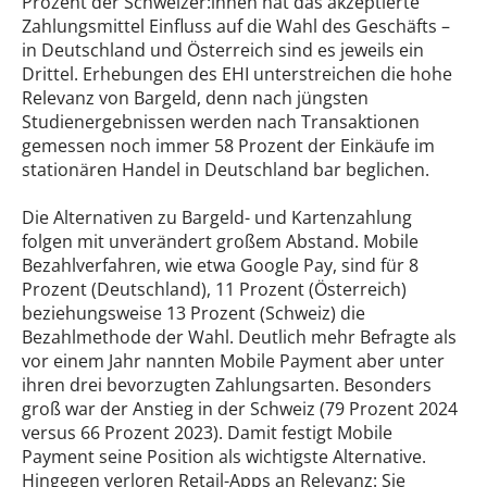
Prozent der Schweizer:innen hat das akzeptierte
Zahlungsmittel Einfluss auf die Wahl des Geschäfts –
in Deutschland und Österreich sind es jeweils ein
Drittel. Erhebungen des EHI unterstreichen die hohe
Relevanz von Bargeld, denn nach jüngsten
Studienergebnissen werden nach Transaktionen
gemessen noch immer 58 Prozent der Einkäufe im
stationären Handel in Deutschland bar beglichen.
Die Alternativen zu Bargeld- und Kartenzahlung
folgen mit unverändert großem Abstand. Mobile
Bezahlverfahren, wie etwa Google Pay, sind für 8
Prozent (Deutschland), 11 Prozent (Österreich)
beziehungsweise 13 Prozent (Schweiz) die
Bezahlmethode der Wahl. Deutlich mehr Befragte als
vor einem Jahr nannten Mobile Payment aber unter
ihren drei bevorzugten Zahlungsarten. Besonders
groß war der Anstieg in der Schweiz (79 Prozent 2024
versus 66 Prozent 2023). Damit festigt Mobile
Payment seine Position als wichtigste Alternative.
Hingegen verloren Retail-Apps an Relevanz: Sie