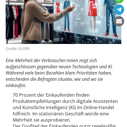
Quelle: GLORY
Eine Mehrheit der Verbraucher:innen zeigt sich
aufgeschlossen gegenüber neuen Technologien und KI.
Während viele beim Bezahlen klare Prioritäten haben,
entscheiden die Befragten situativ, wie und wo sie
einkaufen.
70 Prozent der Einkaufenden finden
Produktempfehlungen durch digitale Assistenten
und Künstliche Intelligenz (KI) im Online-Handel
hilfreich. Im stationären Geschäft würde eine
Mehrheit sie ausprobieren.
Der Großteil der Einkaufenden nutzt regelmäßig