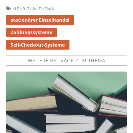
MEHR ZUM THEMA
stationärer Einzelhandel
Zahlungssysteme
Self-Checkout-Systeme
WEITERE BEITRÄGE ZUM THEMA