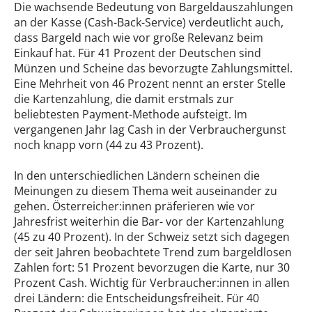
Die wachsende Bedeutung von Bargeldauszahlungen
an der Kasse (Cash-Back-Service) verdeutlicht auch,
dass Bargeld nach wie vor große Relevanz beim
Einkauf hat. Für 41 Prozent der Deutschen sind
Münzen und Scheine das bevorzugte Zahlungsmittel.
Eine Mehrheit von 46 Prozent nennt an erster Stelle
die Kartenzahlung, die damit erstmals zur
beliebtesten Payment-Methode aufsteigt. Im
vergangenen Jahr lag Cash in der Verbrauchergunst
noch knapp vorn (44 zu 43 Prozent).
In den unterschiedlichen Ländern scheinen die
Meinungen zu diesem Thema weit auseinander zu
gehen. Österreicher:innen präferieren wie vor
Jahresfrist weiterhin die Bar- vor der Kartenzahlung
(45 zu 40 Prozent). In der Schweiz setzt sich dagegen
der seit Jahren beobachtete Trend zum bargeldlosen
Zahlen fort: 51 Prozent bevorzugen die Karte, nur 30
Prozent Cash. Wichtig für Verbraucher:innen in allen
drei Ländern: die Entscheidungsfreiheit. Für 40