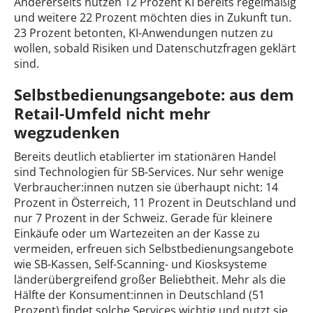
Andererseits nutzen 12 Prozent KI bereits regelmäßig
und weitere 22 Prozent möchten dies in Zukunft tun.
23 Prozent betonten, KI-Anwendungen nutzen zu
wollen, sobald Risiken und Datenschutzfragen geklärt
sind.
Selbstbedienungsangebote: aus dem
Retail-Umfeld nicht mehr
wegzudenken
Bereits deutlich etablierter im stationären Handel
sind Technologien für SB-Services. Nur sehr wenige
Verbraucher:innen nutzen sie überhaupt nicht: 14
Prozent in Österreich, 11 Prozent in Deutschland und
nur 7 Prozent in der Schweiz. Gerade für kleinere
Einkäufe oder um Wartezeiten an der Kasse zu
vermeiden, erfreuen sich Selbstbedienungsangebote
wie SB-Kassen, Self-Scanning- und Kiosksysteme
länderübergreifend großer Beliebtheit. Mehr als die
Hälfte der Konsument:innen in Deutschland (51
Prozent) findet solche Services wichtig und nutzt sie