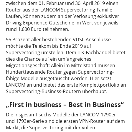
zwischen dem 01. Februar und 30. April 2019 einen
Router aus der LANCOM Supervectoring-Familie
kaufen, können zudem an der Verlosung exklusiver
Driving Experience-Gutscheine im Wert von jeweils
rund 1.600 Euro teilnehmen.
95 Prozent aller bestehenden VDSL-Anschlüsse
möchte die Telekom bis Ende 2019 auf
Supervectoring umstellen. Dem ITK-Fachhandel bietet
dies die Chance auf ein umfangreiches
Migrationsgeschäft: Allein im Mittelstand müssen
Hunderttausende Router gegen Supervectoring-
fähige Modelle ausgetauscht werden. Hier setzt
LANCOM an und bietet das erste Komplettportfolio an
Supervectoring-Business-Routern überhaupt.
„First in business – Best in Business“
Die insgesamt sechs Modelle der LANCOM 1790er-
und 1793er-Serie sind die ersten VPN-Router auf dem
Markt, die Supervectoring mit der vollen