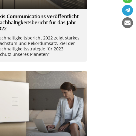
xis Communications veröffentlicht
achhaltigkeitsbericht für das Jahr
022
chhaltigkeitsbericht 2022 zeigt starkes
achstum und Rekordumsatz. Ziel der
chhaltigkeitsstrategie für 2023:
Schutz unseres Planeten“