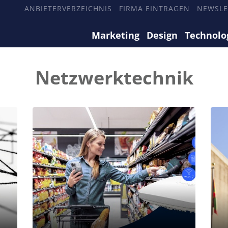
ANBIETERVERZEICHNIS
FIRMA EINTRAGEN
NEWSLE
Marketing
Design
Technolo
Netzwerktechnik