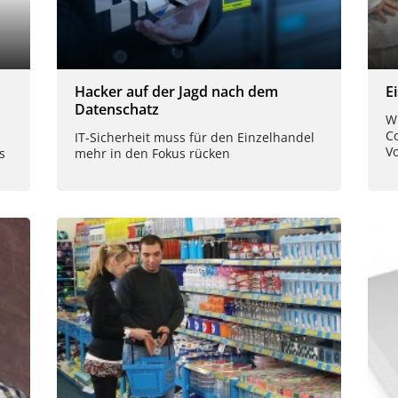
Hacker auf der Jagd nach dem
E
Datenschatz
W
C
IT-Sicherheit muss für den Einzelhandel
V
s
mehr in den Fokus rücken