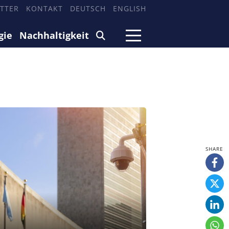
TTER
KONTAKT
DEUTSCH
ENGLISH
gie
Nachhaltigkeit