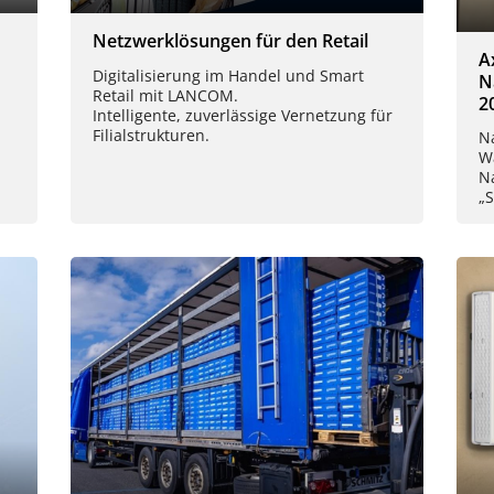
Netzwerklösungen für den Retail
A
Digitalisierung im Handel und Smart
N
Retail mit LANCOM.
2
Intelligente, zuverlässige Vernetzung für
Filialstrukturen.
Na
W
Na
„