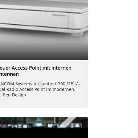
euer Access Point mit internen
ntennen
ANCOM Systems präsentiert 300 MBit/s
ual Radio Access Point im modernen,
eißen Design