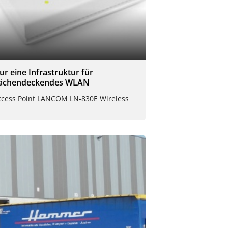
ur eine Infrastruktur für
lächendeckendes WLAN
ccess Point LANCOM LN-830E Wireless