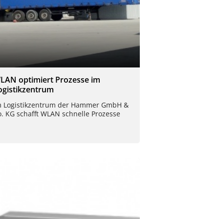
LAN optimiert Prozesse im
ogistikzentrum
m Logistikzentrum der Hammer GmbH &
o. KG schafft WLAN schnelle Prozesse