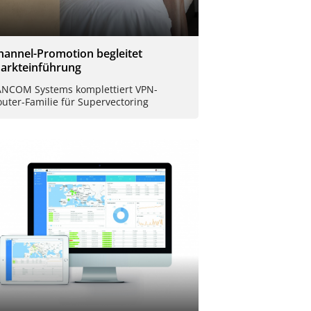
hannel-Promotion begleitet
arkteinführung
ANCOM Systems komplettiert VPN-
uter-Familie für Supervectoring