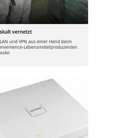
iskalt vernetzt
LAN und VPN aus einer Hand beim
onvenience-Lebensmittelproduzenten
ossko