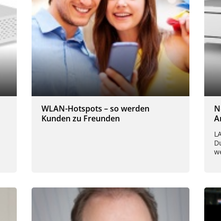
WLAN-Hotspots – so werden
N
Kunden zu Freunden
A
L
D
w