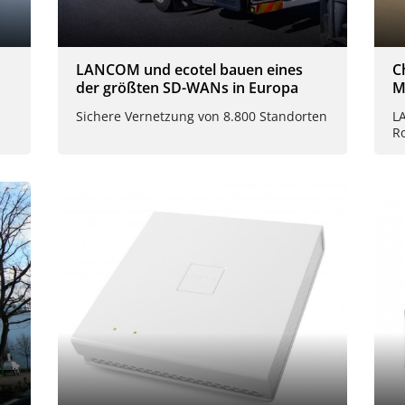
LANCOM und ecotel bauen eines
C
der größten SD-WANs in Europa
M
Sichere Vernetzung von 8.800 Standorten
L
Ro