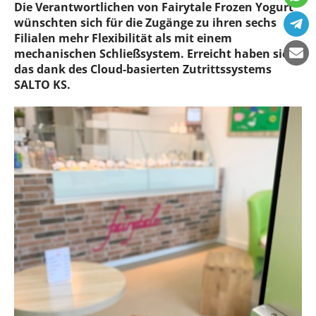
Die Verantwortlichen von Fairytale Frozen Yogurt
wünschten sich für die Zugänge zu ihren sechs
Filialen mehr Flexibilität als mit einem
mechanischen Schließsystem. Erreicht haben sie
das dank des Cloud-basierten Zutrittssystems
SALTO KS.