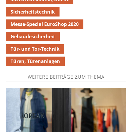
Sicherheitstechnik
Messe-Special EuroShop 2020
Gebäudesicherheit
Tür- und Tor-Technik
Türen, Türenanlagen
WEITERE BEITRÄGE ZUM THEMA