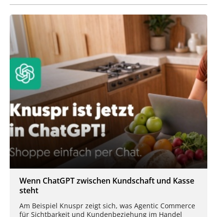
Wenn ChatGPT zwischen Kundschaft und Kasse
steht
Am Beispiel Knuspr zeigt sich, was Agentic Commerce
für Sichtbarkeit und Kundenbeziehung im Handel