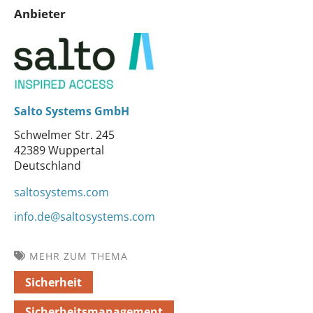
Anbieter
Salto Systems GmbH
Schwelmer Str. 245
42389 Wuppertal
Deutschland
saltosystems.com
info.de@saltosystems.com
MEHR ZUM THEMA
Sicherheit
Sicherheitsmanagement