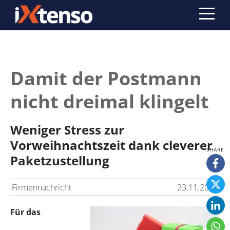
Damit der Postmann
nicht dreimal klingelt
Weniger Stress zur
Vorweihnachtszeit dank cleverer
Paketzustellung
Firmennachricht
23.11.2015
Für das