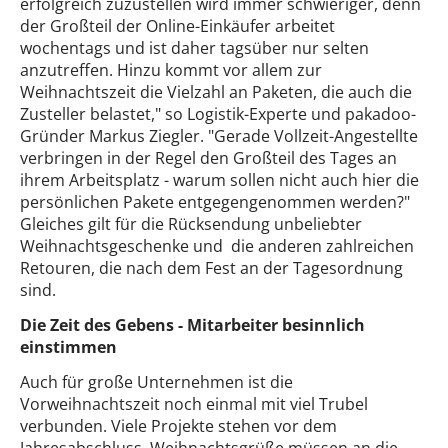
erfolgreich zuzustellen wird immer schwieriger, denn
der Großteil der Online-Einkäufer arbeitet
wochentags und ist daher tagsüber nur selten
anzutreffen. Hinzu kommt vor allem zur
Weihnachtszeit die Vielzahl an Paketen, die auch die
Zusteller belastet," so Logistik-Experte und pakadoo-
Gründer Markus Ziegler. "Gerade Vollzeit-Angestellte
verbringen in der Regel den Großteil des Tages an
ihrem Arbeitsplatz - warum sollen nicht auch hier die
persönlichen Pakete entgegengenommen werden?"
Gleiches gilt für die Rücksendung unbeliebter
Weihnachtsgeschenke und die anderen zahlreichen
Retouren, die nach dem Fest an der Tagesordnung
sind.
Die Zeit des Gebens - Mitarbeiter besinnlich
einstimmen
Auch für große Unternehmen ist die
Vorweihnachtszeit noch einmal mit viel Trubel
verbunden. Viele Projekte stehen vor dem
Jahresabschluss, Weihnachtsgrüße müssen an die