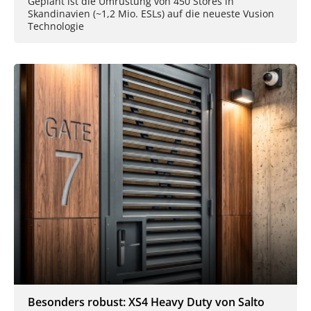
Geplant ist die Umrüstung von 450 Stores in
Skandinavien (~1,2 Mio. ESLs) auf die neueste Vusion
Technologie
Besonders robust: XS4 Heavy Duty von Salto