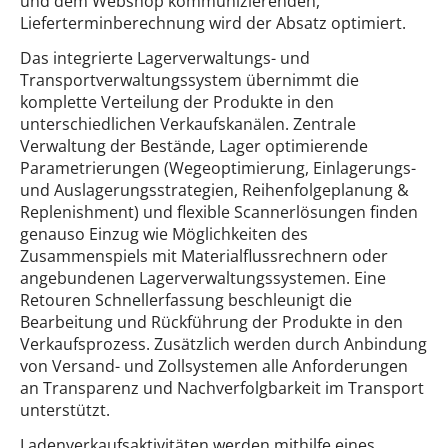
und dem Webshop kommunizierenden,
Lieferterminberechnung wird der Absatz optimiert.
Das integrierte Lagerverwaltungs- und
Transportverwaltungssystem übernimmt die
komplette Verteilung der Produkte in den
unterschiedlichen Verkaufskanälen. Zentrale
Verwaltung der Bestände, Lager optimierende
Parametrierungen (Wegeoptimierung, Einlagerungs-
und Auslagerungsstrategien, Reihenfolgeplanung &
Replenishment) und flexible Scannerlösungen finden
genauso Einzug wie Möglichkeiten des
Zusammenspiels mit Materialflussrechnern oder
angebundenen Lagerverwaltungssystemen. Eine
Retouren Schnellerfassung beschleunigt die
Bearbeitung und Rückführung der Produkte in den
Verkaufsprozess. Zusätzlich werden durch Anbindung
von Versand- und Zollsystemen alle Anforderungen
an Transparenz und Nachverfolgbarkeit im Transport
unterstützt.
Ladenverkaufsaktivitäten werden mithilfe eines