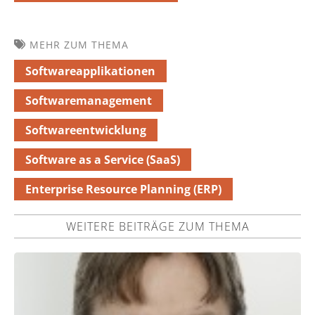
MEHR ZUM THEMA
Softwareapplikationen
Softwaremanagement
Softwareentwicklung
Software as a Service (SaaS)
Enterprise Resource Planning (ERP)
WEITERE BEITRÄGE ZUM THEMA