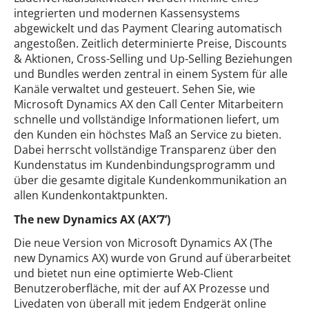
integrierten und modernen Kassensystems
abgewickelt und das Payment Clearing automatisch
angestoßen. Zeitlich determinierte Preise, Discounts
& Aktionen, Cross-Selling und Up-Selling Beziehungen
und Bundles werden zentral in einem System für alle
Kanäle verwaltet und gesteuert. Sehen Sie, wie
Microsoft Dynamics AX den Call Center Mitarbeitern
schnelle und vollständige Informationen liefert, um
den Kunden ein höchstes Maß an Service zu bieten.
Dabei herrscht vollständige Transparenz über den
Kundenstatus im Kundenbindungsprogramm und
über die gesamte digitale Kundenkommunikation an
allen Kundenkontaktpunkten.
The new Dynamics AX (AX’7’)
Die neue Version von Microsoft Dynamics AX (The
new Dynamics AX) wurde von Grund auf überarbeitet
und bietet nun eine optimierte Web-Client
Benutzeroberfläche, mit der auf AX Prozesse und
Livedaten von überall mit jedem Endgerät online