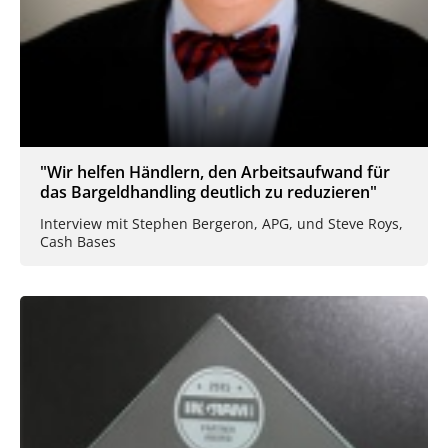
"Wir helfen Händlern, den Arbeitsaufwand für
das Bargeldhandling deutlich zu reduzieren"
Interview mit Stephen Bergeron, APG, und Steve Roys,
Cash Bases