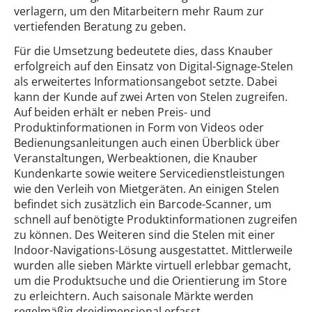
verlagern, um den Mitarbeitern mehr Raum zur
vertiefenden Beratung zu geben.
Für die Umsetzung bedeutete dies, dass Knauber
erfolgreich auf den Einsatz von Digital-Signage-Stelen
als erweitertes Informationsangebot setzte. Dabei
kann der Kunde auf zwei Arten von Stelen zugreifen.
Auf beiden erhält er neben Preis- und
Produktinformationen in Form von Videos oder
Bedienungsanleitungen auch einen Überblick über
Veranstaltungen, Werbeaktionen, die Knauber
Kundenkarte sowie weitere Servicedienstleistungen
wie den Verleih von Mietgeräten. An einigen Stelen
befindet sich zusätzlich ein Barcode-Scanner, um
schnell auf benötigte Produktinformationen zugreifen
zu können. Des Weiteren sind die Stelen mit einer
Indoor-Navigations-Lösung ausgestattet. Mittlerweile
wurden alle sieben Märkte virtuell erlebbar gemacht,
um die Produktsuche und die Orientierung im Store
zu erleichtern. Auch saisonale Märkte werden
regelmäßig dreidimensional erfasst.