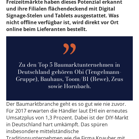
Freizeitmärkte haben dieses Potenzial erkannt
und ihre Filialen flächendeckend mit Digital
Signage-Stelen und Tablets ausgestattet. Was
nicht offline verfügbar ist, wird direkt vor Ort
online beim Lieferanten bestellt.
Zu den Top 5 Baumarktunternehmen in
Deutschland gehören Obi (Tengelmann-
Gruppe), Bauhaus, Toom/B1 (Rewe), Zeus
sowie Hornbach.
Der Baumarktbranche geht es so gut wie nie zuvor.
Für 2017 erwarten die Händler laut EHI ein erneutes
Umsatzplus von 1,3 Prozent. Dabei ist der DIY-Markt
in Deutschland hart umkämpft. Das spüren
insbesondere mittelständische
Traditionsunternehmen wie die Firma Knauber mit