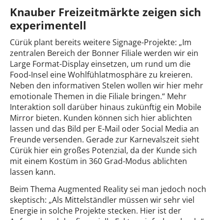
Knauber Freizeitmärkte zeigen sich
experimentell
Cürük plant bereits weitere Signage-Projekte: „Im
zentralen Bereich der Bonner Filiale werden wir ein
Large Format-Display einsetzen, um rund um die
Food-Insel eine Wohlfühlatmosphäre zu kreieren.
Neben den informativen Stelen wollen wir hier mehr
emotionale Themen in die Filiale bringen.“ Mehr
Interaktion soll darüber hinaus zukünftig ein Mobile
Mirror bieten. Kunden können sich hier ablichten
lassen und das Bild per E-Mail oder Social Media an
Freunde versenden. Gerade zur Karnevalszeit sieht
Cürük hier ein großes Potenzial, da der Kunde sich
mit einem Kostüm in 360 Grad-Modus ablichten
lassen kann.
Beim Thema Augmented Reality sei man jedoch noch
skeptisch: „Als Mittelständler müssen wir sehr viel
Energie in solche Projekte stecken. Hier ist der