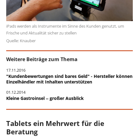
iPads werden als Instrumente im Sinne des Kunden genutzt, um
Frische und Aktualität sicher zu stellen
Quelle: Knauber
Weitere Beiträge zum Thema
17.11.2016
"Kundenbewertungen sind bares Geld" - Hersteller können
Einzelhändler mit Inhalten unterstützen
01.12.2014
Kleine Gastroinsel ‒ großer Ausblick
Tablets ein Mehrwert für die
Beratung