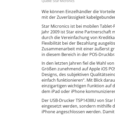
Quelle: Star Micronics
Wie können Einzelhändler die Vorteil
mit der Zuverlässigkeit kabelgebund
Star Micronics ist bei mobilen Table
Jahr 2009 ist Star eine Partnerschaf
durch die Vereinfachung von Kreditk
Flexibilität bei der Bezahlung ausgelö
Zusammenarbeit mit einer äußerst gr
in diesem Bereich in der POS-Druckbra
In den letzten Jahren fiel die Wahl v
Größen zunehmend auf Apple iOS POS-
Designs, des subjektiven Qualitätsei
einfach funktionieren“. Mit Blick dara
einzigartigen wichtigen Funktion auf 
dem iPad oder iPhone kommunizieren 
Der USB-Drucker TSP143IIIU von Star
eingesetzt werden, sondern mithilfe d
iPhone angeschlossen werden. Damit 