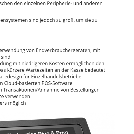
wischen den einzelnen Peripherie- und anderen
ssensystemen sind jedoch zu groß, um sie zu
 Verwendung von Endverbrauchergeräten, mit
 sind
ung mit niedrigeren Kosten ermöglichen den
was kürzere Wartezeiten an der Kasse bedeutet
redesign für Einzelhandelsbetriebe
en Cloud-basierten POS-Software
on Transaktionen/Annahme von Bestellungen
te verwenden
ers möglich