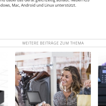
 dabei das Gerät gleichzeitig auflädt. Neben iOS
dows, Mac, Android und Linux unterstützt.
WEITERE BEITRÄGE ZUM THEMA