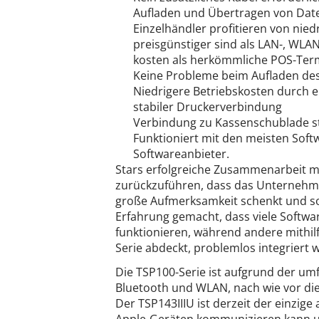
Aufladen und Übertragen von Dat
Einzelhändler profitieren von ni
preisgünstiger sind als LAN-, WLA
kosten als herkömmliche POS-Ter
Keine Probleme beim Aufladen des T
Niedrigere Betriebskosten durch e
stabiler Druckerverbindung
Verbindung zu Kassenschublade 
Funktioniert mit den meisten Soft
Softwareanbieter.
Stars erfolgreiche Zusammenarbeit mi
zurückzuführen, dass das Unternehm
große Aufmerksamkeit schenkt und so e
Erfahrung gemacht, dass viele Softwa
funktionieren, während andere mithil
Serie abdeckt, problemlos integriert
Die TSP100-Serie ist aufgrund der u
Bluetooth und WLAN, nach wie vor die
Der TSP143IIIU ist derzeit der einzige