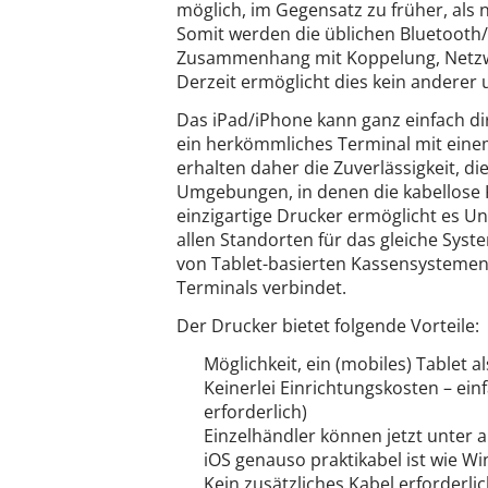
möglich, im Gegensatz zu früher, als 
Somit werden die üblichen Bluetoot
Zusammenhang mit Koppelung, Netzwer
Derzeit ermöglicht dies kein anderer
Das iPad/iPhone kann ganz einfach d
ein herkömmliches Terminal mit ein
erhalten daher die Zuverlässigkeit, d
Umgebungen, in denen die kabellose K
einzigartige Drucker ermöglicht es U
allen Standorten für das gleiche Syste
von Tablet-basierten Kassensystemen
Terminals verbindet.
Der Drucker bietet folgende Vorteile:
Möglichkeit, ein (mobiles) Tablet
Keinerlei Einrichtungskosten – ei
erforderlich)
Einzelhändler können jetzt unter 
iOS genauso praktikabel ist wie W
Kein zusätzliches Kabel erforderli