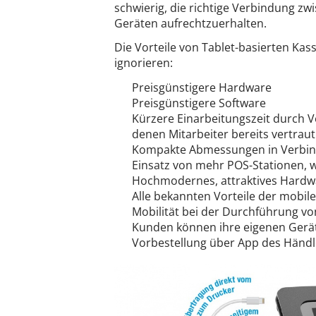
schwierig, die richtige Verbindung z
Geräten aufrechtzuerhalten.
Die Vorteile von Tablet-basierten Ka
ignorieren:
Preisgünstigere Hardware
Preisgünstigere Software
Kürzere Einarbeitungszeit durch
denen Mitarbeiter bereits vertraut
Kompakte Abmessungen in Verbind
Einsatz von mehr POS-Stationen, 
Hochmodernes, attraktives Hardwa
Alle bekannten Vorteile der mobil
Mobilität bei der Durchführung v
Kunden können ihre eigenen Gerä
Vorbestellung über App des Händl