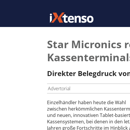
Star Micronics 
Kassenterminal
Direkter Belegdruck vo
Advertorial
Einzelhändler haben heute die Wahl
zwischen herkömmlichen Kassenterm
und neuen, innovativen Tablet-basier
Kassensystemen, bei denen in den let
Jahren große Fortschritte im Hinblick 