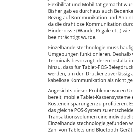
Flexibilität und Mobilität gemacht wu
Bisher gab es durchaus auch Bedenke
Bezug auf Kommunikation und Anbin
da die drahtlose Kommunikation dur
Hindernisse (Wände, Regale etc.) wie
beeinträchtigt wurde.
Einzelhandelstechnologie muss häufig
Umgebungen funktionieren. Deshalb w
Terminals bevorzugt, deren Installa
hinzu, dass für Tablet-POS-Belegdruc
werden, um den Drucker zuverlässig a
kabellose Kommunikation als nicht ge
Angesichts dieser Probleme waren U
bereit, mobile Tablet-Kassensysteme e
Kosteneinsparungen zu profitieren. Es
das gleiche POS-System zu entscheid
Transaktionsvolumen eine individuel
Einzelhandelstechnologie gefunden w
Zahl von Tablets und Bluetooth-Geräte