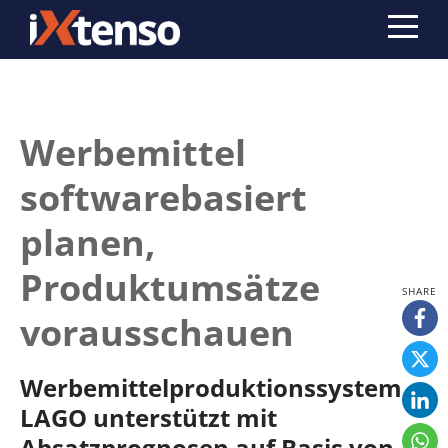
Werbemittel
softwarebasiert
planen,
Produktumsätze
vorausschauen
Werbemittelproduktionssystem
LAGO unterstützt mit
Absatzprognosen auf Basis von