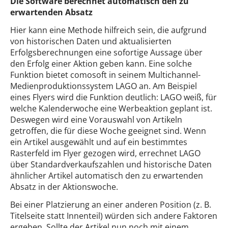
Die Software berechnet automatisch den zu
erwartenden Absatz
Hier kann eine Methode hilfreich sein, die aufgrund
von historischen Daten und aktualisierten
Erfolgsberechnungen eine sofortige Aussage über
den Erfolg einer Aktion geben kann. Eine solche
Funktion bietet comosoft in seinem Multichannel-
Medienproduktionssystem LAGO an. Am Beispiel
eines Flyers wird die Funktion deutlich: LAGO weiß, für
welche Kalenderwoche eine Werbeaktion geplant ist.
Deswegen wird eine Vorauswahl von Artikeln
getroffen, die für diese Woche geeignet sind. Wenn
ein Artikel ausgewählt und auf ein bestimmtes
Rasterfeld im Flyer gezogen wird, errechnet LAGO
über Standardverkaufszahlen und historische Daten
ähnlicher Artikel automatisch den zu erwartenden
Absatz in der Aktionswoche.
Bei einer Platzierung an einer anderen Position (z. B.
Titelseite statt Innenteil) würden sich andere Faktoren
ergeben. Sollte der Artikel nun noch mit einem