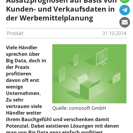
Kunden- und Verkaufsdaten in
der Werbemittelplanung
Produkt
31.10.2014
Viele Händler
sprechen über
Big Data, doch in
der Praxis
profitieren
davon oft erst
wenige
Unternehmen.
Zu sehr
vertrauen viele
Quelle: comosoft GmbH
Händler weiter
ihrem Bauchgefühl und verschenken damit
Potenzial. Dabei existieren Lösungen mit denen
man von Big Data ganz einfach profitiert.