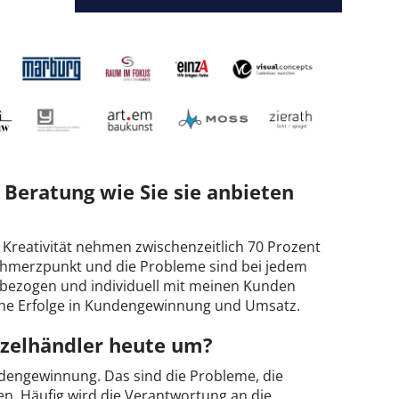
Beratung wie Sie sie anbieten
Kreativität nehmen zwischenzeitlich 70 Prozent
chmerzpunkt und die Probleme sind bei jedem
sbezogen und individuell mit meinen Kunden
ahe Erfolge in Kundengewinnung und Umsatz.
nzelhändler heute um?
engewinnung. Das sind die Probleme, die
n. Häufig wird die Verantwortung an die