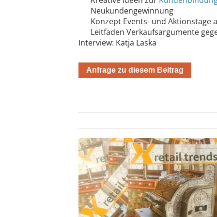
Kreative Ideen zur
Kundenbindun
Neukundengewinnung
Konzept Events- und Aktionstage a
Leitfaden Verkaufsargumente geg
Interview: Katja Laska
Anfrage zu diesem Beitrag