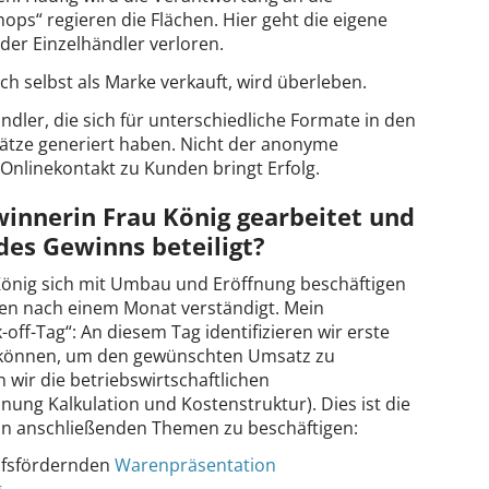
ops“ regieren die Flächen. Hier geht die eigene
 der Einzelhändler verloren.
ch selbst als Marke verkauft, wird überleben.
ndler, die sich für unterschiedliche Formate in den
ätze generiert haben. Nicht der anonyme
Onlinekontakt zu Kunden bringt Erfolg.
winnerin Frau König gearbeitet und
es Gewinns beteiligt?
König sich mit Umbau und Eröffnung beschäftigen
fen nach einem Monat verständigt. Mein
off-Tag“: An diesem Tag identifizieren wir erste
n können, um den gewünschten Umsatz zu
 wir die betriebswirtschaftlichen
ung Kalkulation und Kostenstruktur). Dies ist die
ran anschließenden Themen zu beschäftigen:
aufsfördernden
Warenpräsentation