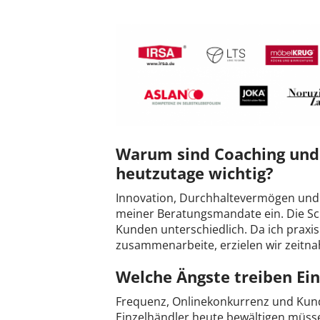
Warum sind Coaching und 
heutzutage wichtig?
Innovation, Durchhaltevermögen und 
meiner Beratungsmandate ein. Die S
Kunden unterschiedlich. Da ich praxi
zusammenarbeite, erzielen wir zeitn
Welche Ängste treiben Ei
Frequenz, Onlinekonkurrenz und Kund
Einzelhändler heute bewältigen müsse