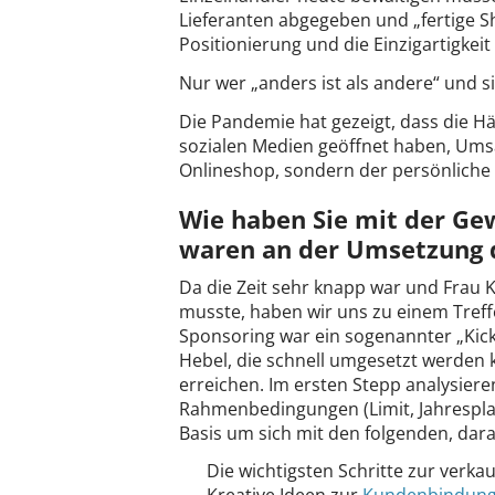
Lieferanten abgegeben und „fertige Sh
Positionierung und die Einzigartigkeit
Nur wer „anders ist als andere“ und si
Die Pandemie hat gezeigt, dass die Hä
sozialen Medien geöffnet haben, Ums
Onlineshop, sondern der persönliche 
Wie haben Sie mit der Ge
waren an der Umsetzung d
Da die Zeit sehr knapp war und Frau 
musste, haben wir uns zu einem Tref
Sponsoring war ein sogenannter „Kick-
Hebel, die schnell umgesetzt werde
erreichen. Im ersten Stepp analysieren
Rahmenbedingungen (Limit, Jahresplan
Basis um sich mit den folgenden, da
Die wichtigsten Schritte zur verk