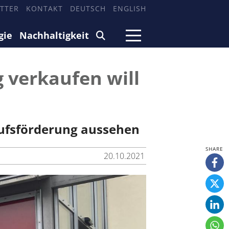
TTER
KONTAKT
DEUTSCH
ENGLISH
gie
Nachhaltigkeit
g verkaufen will
ufsförderung aussehen
20.10.2021