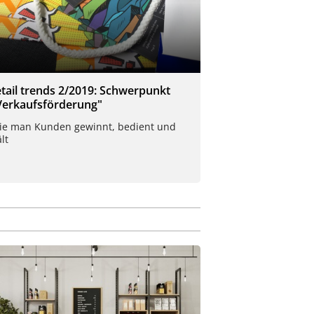
etail trends 2/2019: Schwerpunkt
Verkaufsförderung"
ie man Kunden gewinnt, bedient und
lt