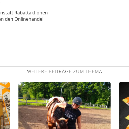
g
nstatt Rabattaktionen
en den Onlinehandel
WEITERE BEITRÄGE ZUM THEMA