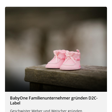
BabyOne Familienunternehmer gründen D2C-
Label
Geschwister Weber und Weischer gründen