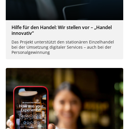
Hilfe für den Handel: Wir stellen vor – „Handel
innovativ“
Das Projekt unterstützt den stationären Einzelhandel
bei der Umsetzung digitaler Services – auch bei der
Personalgewinnung