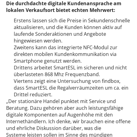
Die durchdachte digitale Kundenansprache am
lokalen Verkaufsort bietet echten Mehrwert:
Erstens lassen sich die Preise in Sekundenschnelle
aktualisieren, und die Kunden können aktiv auf
laufende Sonderaktionen und Angebote
hingewiesen werden.
Zweitens kann das integrierte NFC-Modul zur
direkten mobilen Kundenkommunikation via
Smartphone genutzt werden.
Drittens arbeitet SmartESL im sicheren und nicht
überlasteten 868 Mhz Frequenzband.
Viertens zeigt eine Untersuchung von findbox,
dass SmartESL die Regalverräumzeiten um ca. ein
Drittel reduziert.
„Der stationäre Handel punktet mit Service und
Beratung. Dazu gehören aber auch leistungsfähige
digitale Komponenten auf Augenhöhe mit den
Internethändlern. Ich denke, wir brauchen eine offene
und ehrliche Diskussion darüber, was die
Systeme leisten sollen im Sinne des mündigen