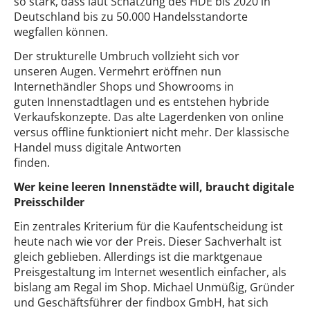
so stark, dass laut Schätzung des HDE bis 2020 in
Deutschland bis zu 50.000 Handelsstandorte
wegfallen können.
Der strukturelle Umbruch vollzieht sich vor
unseren Augen. Vermehrt eröffnen nun
Internethändler Shops und Showrooms in
guten Innenstadtlagen und es entstehen hybride
Verkaufskonzepte. Das alte Lagerdenken von online
versus offline funktioniert nicht mehr. Der klassische
Handel muss digitale Antworten
finden.
Wer keine leeren Innenstädte will, braucht digitale
Preisschilder
Ein zentrales Kriterium für die Kaufentscheidung ist
heute nach wie vor der Preis. Dieser Sachverhalt ist
gleich geblieben. Allerdings ist die marktgenaue
Preisgestaltung im Internet wesentlich einfacher, als
bislang am Regal im Shop. Michael Unmüßig, Gründer
und Geschäftsführer der findbox GmbH, hat sich