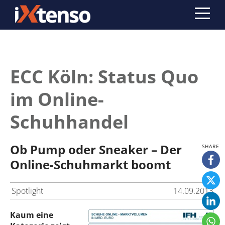
ECC Köln: Status Quo
im Online-
Schuhhandel
Ob Pump oder Sneaker – Der
Online-Schuhmarkt boomt
Spotlight
14.09.2013
Kaum eine