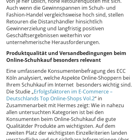
von je her üblich, hohe Retourenquoten mit sich.
Auch wenn die Gewinnspannen im Schuh- und
Fashion-Handel vergleichsweise hoch sind, stellen
Retouren die Distanzhändler hinsichtlich
Gewinnerzielung und langfristig positiven
Geschäftsergebnissen weiterhin vor
unternehmerische Herausforderungen.
Produktqualität und Versandbedingungen beim
Online-Schuhkauf besonders relevant
Eine umfassende Konsumentenbefragung des ECC
Köln analysiert, welche Aspekte Online-Shoppern bei
Ihrem Schuhkauf im Internet besonders wichtig sind.
Die Studie „
Erfolgsfaktoren im E-Commerce –
Deutschlands Top Online-Shops Vol.2
“ in
Zusammenarbeit mit Hermes zeigt: Wie in nahezu
allen untersuchten Kategorien ist bei den
Konsumenten beim Online-Schuhkauf die gute
Qualitätder Produkte am wichtigsten. Auf dem
zweiten Platz der wichtigsten Einzelkriterien landen
verständliche und gut sichtbare Informationen über