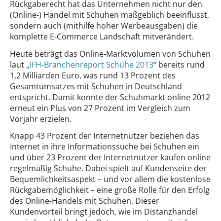
Rückgaberecht hat das Unternehmen nicht nur den
(Online-) Handel mit Schuhen maßgeblich beeinflusst,
sondern auch (mithilfe hoher Werbeausgaben) die
komplette E-Commerce Landschaft mitverändert.
Heute beträgt das Online-Marktvolumen von Schuhen
laut „
IFH-Branchenreport Schuhe 2013
“ bereits rund
1,2 Milliarden Euro, was rund 13 Prozent des
Gesamtumsatzes mit Schuhen in Deutschland
entspricht. Damit konnte der Schuhmarkt online 2012
erneut ein Plus von 27 Prozent im Vergleich zum
Vorjahr erzielen.
Knapp 43 Prozent der Internetnutzer beziehen das
Internet in ihre Informationssuche bei Schuhen ein
und über 23 Prozent der Internetnutzer kaufen online
regelmäßig Schuhe. Dabei spielt auf Kundenseite der
Bequemlichkeitsaspekt – und vor allem die kostenlose
Rückgabemöglichkeit – eine große Rolle für den Erfolg
des Online-Handels mit Schuhen. Dieser
Kundenvorteil bringt jedoch, wie im Distanzhandel