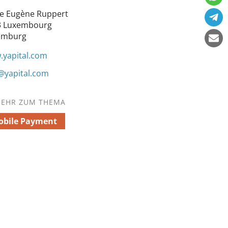
e Eugène Ruppert
3 Luxembourg
emburg
yapital.com
@yapital.com
EHR ZUM THEMA
obile Payment