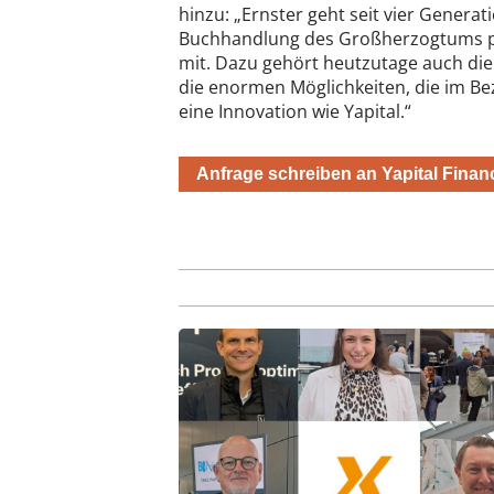
hinzu: „Ernster geht seit vier Generat
Buchhandlung des Großherzogtums pr
mit. Dazu gehört heutzutage auch die
die enormen Möglichkeiten, die im Be
eine Innovation wie Yapital.“
Anfrage schreiben an Yapital Finan