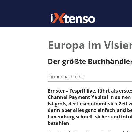
Europa im Visie
Der größte Buchhändler
Firmennachricht
Ernster – l’esprit live, führt als 
Channel-Payment Yapital in seinen F
ist groß, der Leser nimmt sich Zei
dann aber alles ganz einfach und b
Luxemburg schnell, sicher und int
bezahlen.