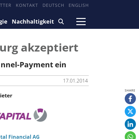
TTER
KONTAKT
DEUTSCH
ENGLISH
gie
Nachhaltigkeit
urg akzeptiert
annel-Payment ein
17.01.2014
ieter
tal Financial AG