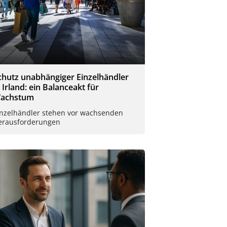
chutz unabhängiger Einzelhändler
n Irland: ein Balanceakt für
achstum
inzelhändler stehen vor wachsenden
erausforderungen