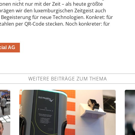
ionen nicht nur mit der Zeit – als heute größte
ägen wir den luxemburgischen Zeitgeist auch
 Begeisterung für neue Technologien. Konkret: für
zahlen per QR-Code stecken. Noch konkreter: für
cial AG
WEITERE BEITRÄGE ZUM THEMA