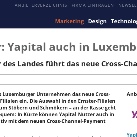
ANBIETERVERZEICHNIS
FIRMA EINTRAGEN
NEWSLE
Marketing
Design
Technolo
r: Yapital auch in Luxemb
 des Landes führt das neue Cross-Ch
Anb
erstes Luxemburger Unternehmen das neue Cross-
ilialen ein. Die Auswahl in den Ernster-Filialen
t zum Stöbern und Schmökern – an der Kasse geht
equem: In Kürze können Yapital-Nutzer auch in
uitiv mit dem neuen Cross-Channel-Payment
Yapi