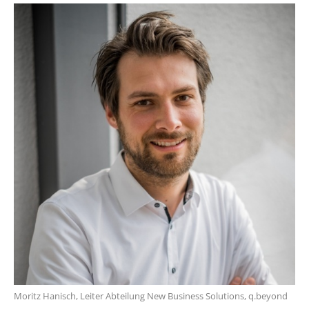
Moritz Hanisch, Leiter Abteilung New Business Solutions, q.beyond