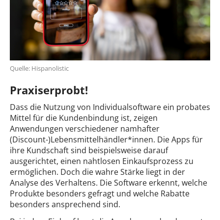
Quelle: Hispanolistic
Praxiserprobt!
Dass die Nutzung von Individualsoftware ein probates
Mittel für die Kundenbindung ist, zeigen
Anwendungen verschiedener namhafter
(Discount-)Lebensmittelhändler*innen. Die Apps für
ihre Kundschaft sind beispielsweise darauf
ausgerichtet, einen nahtlosen Einkaufsprozess zu
ermöglichen. Doch die wahre Stärke liegt in der
Analyse des Verhaltens. Die Software erkennt, welche
Produkte besonders gefragt und welche Rabatte
besonders ansprechend sind.