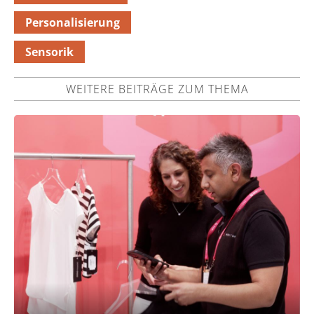
Personalisierung
Sensorik
WEITERE BEITRÄGE ZUM THEMA