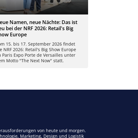
eue Namen, neue Nächte: Das ist
eu bei der NRF 2026: Retail's Big
how Europe
m 15. bis 17. September 2026 findet
e NRF 2026: Retail's Big Show Europe
 Paris Expo Porte de Versailles unter
em Motto "The Next Now" statt.
 Herausforderungen von heute und morgen.
nologie, Marketing, Design und Logistik