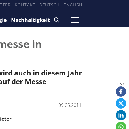
TTER
KONTAKT
DEUTSCH
ENGLISH
gie
Nachhaltigkeit
messe in
wird auch in diesem Jahr
uf der Messe
09.05.2011
ieter