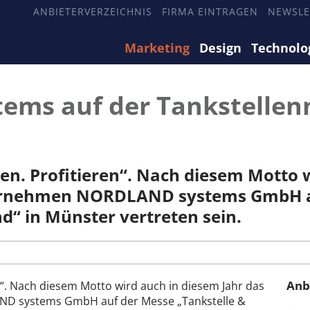
ANBIETERVERZEICHNIS
FIRMA EINTRAGEN
NEWSLE
Marketing
Design
Technolo
ms auf der Tankstellen
ren. Profitieren“. Nach diesem Motto 
ernehmen NORDLAND systems GmbH a
nd“ in Münster vertreten sein.
Anb
en“. Nach diesem Motto wird auch in diesem Jahr das
 systems GmbH auf der Messe „Tankstelle &