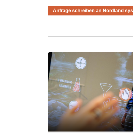
Anfrage schreiben an Nordland s