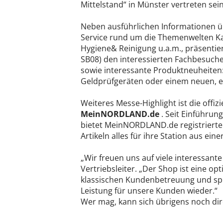
Mittelstand“ in Münster vertreten sein
Neben ausführlichen Informationen übe
Service rund um die Themenwelten Kas
Hygiene& Reinigung u.a.m., präsenti
SB08) den interessierten Fachbesuch
sowie interessante Produktneuheiten:
Geldprüfgeräten oder einem neuen, e
Weiteres Messe-Highlight ist die offiz
MeinNORDLAND.de
. Seit Einführun
bietet MeinNORDLAND.de registrierte
Artikeln alles für ihre Station aus ein
„Wir freuen uns auf viele interessan
Vertriebsleiter. „Der Shop ist eine o
klassischen Kundenbetreuung und sp
Leistung für unsere Kunden wieder.“
Wer mag, kann sich übrigens noch dir