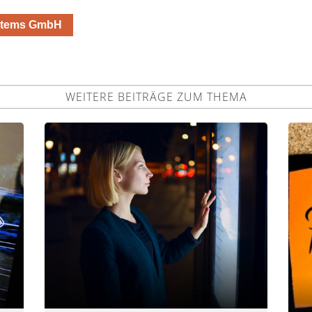
ystems GmbH
WEITERE BEITRÄGE ZUM THEMA