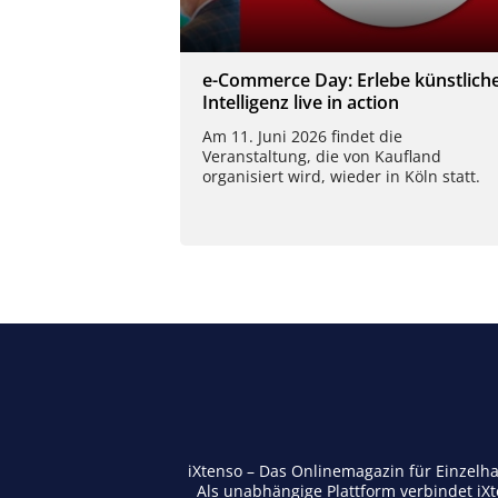
e-Commerce Day: Erlebe künstlich
Intelligenz live in action
Am 11. Juni 2026 findet die
Veranstaltung, die von Kaufland
organisiert wird, wieder in Köln statt.
iXtenso – Das Onlinemagazin für Einzelh
Als unabhängige Plattform verbindet iX