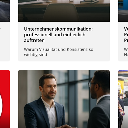
r
Unternehmenskommunikation:
V
professionell und einheitlich
P
auftreten
P
Warum Visualität und Konsistenz so
W
wichtig sind
H