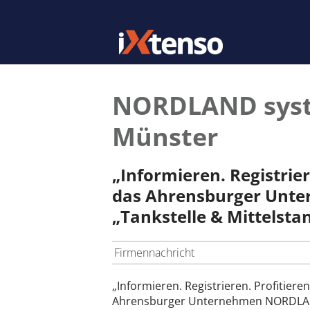
NORDLAND syste
Münster
„Informieren. Registrie
das Ahrensburger Unt
„Tankstelle & Mittelsta
Firmennachricht
„Informieren. Registrieren. Profitier
Ahrensburger Unternehmen NORDLAND