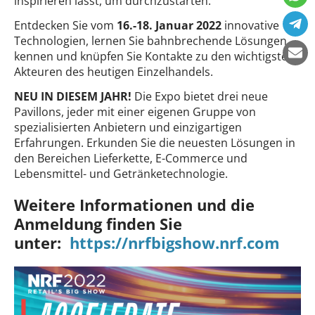
inspirieren lässt, um durchzustarten.
Entdecken Sie vom
16.-18. Januar 2022
innovative
Technologien, lernen Sie bahnbrechende Lösungen
kennen und knüpfen Sie Kontakte zu den wichtigsten
Akteuren des heutigen Einzelhandels.
NEU IN DIESEM JAHR!
Die Expo bietet drei neue
Pavillons, jeder mit einer eigenen Gruppe von
spezialisierten Anbietern und einzigartigen
Erfahrungen. Erkunden Sie die neuesten Lösungen in
den Bereichen Lieferkette, E-Commerce und
Lebensmittel- und Getränketechnologie.
Weitere Informationen und die
Anmeldung finden Sie
unter:
https://nrfbigshow.nrf.com