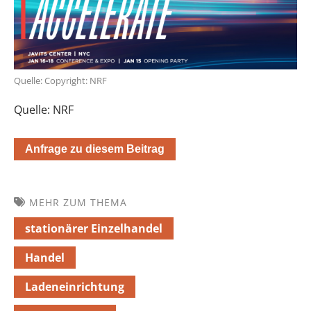
Quelle: Copyright: NRF
Quelle: NRF
Anfrage zu diesem Beitrag
MEHR ZUM THEMA
stationärer Einzelhandel
Handel
Ladeneinrichtung