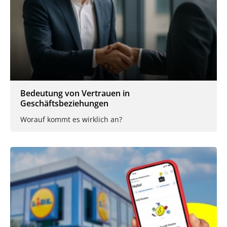
Bedeutung von Vertrauen in
Geschäftsbeziehungen
Worauf kommt es wirklich an?