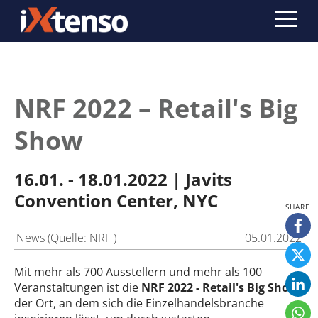
NRF 2022 – Retail's Big
Show
16.01. - 18.01.2022 | Javits
Convention Center, NYC
News (Quelle: NRF )
05.01.2022
Mit mehr als 700 Ausstellern und mehr als 100
Veranstaltungen ist die
NRF 2022 - Retail's Big Show
der Ort, an dem sich die Einzelhandelsbranche