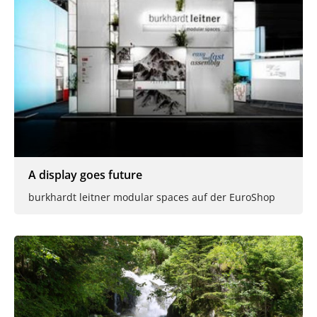
A display goes future
burkhardt leitner modular spaces auf der EuroShop