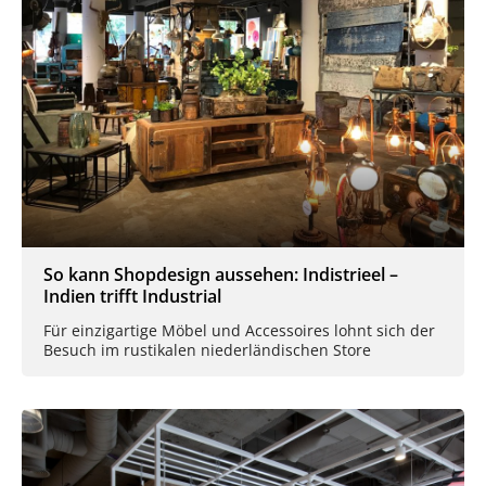
So kann Shopdesign aussehen: Indistrieel –
Indien trifft Industrial
Für einzigartige Möbel und Accessoires lohnt sich der
Besuch im rustikalen niederländischen Store