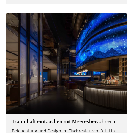
Traumhaft eintauchen mit Meeresbewohnern
Beleuchtung und Design im Fischrestaurant XU JI in