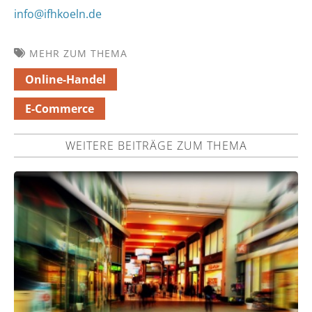
info@ifhkoeln.de
MEHR ZUM THEMA
Online-Handel
E-Commerce
WEITERE BEITRÄGE ZUM THEMA