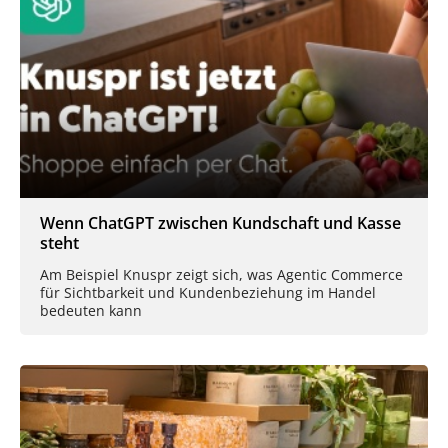
Wenn ChatGPT zwischen Kundschaft und Kasse
steht
Am Beispiel Knuspr zeigt sich, was Agentic Commerce
für Sichtbarkeit und Kundenbeziehung im Handel
bedeuten kann