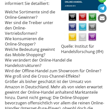
informiert Sie detailliert:
Welche Sortimente sind die
Online-Gewinner?
Wer sind die Treiber unter
den Online-
Vertriebsformen?
Wie konsumieren die
Online-Shopper?
Quelle: Institut für
Welche Bedeutung gewinnt
Handelsforschung (IfH)
das Mobile-Shopping?
Wie verändert der Online-Handel die
Handelsstrukturen?
Wird der Offline-Handel zum Showroom für Onliner?
Wie groß sind die Cross-Channel-Effekte?
Größer als bisher geschätzt ist der Umsatz von
Amazon in Deutschland. Mehr als von vielen erwartet
gewinnt der Online-Handel anhaltend Marktanteile
hinzu. Damit nicht genug: Die Online-Shopper
bevorzugen offensichtlich vor allem die reinen Online-
Händler (Internet-Pure-Player), obwohl doch die