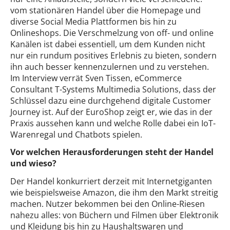
vom stationären Handel über die Homepage und
diverse Social Media Plattformen bis hin zu
Onlineshops. Die Verschmelzung von off- und online
Kanälen ist dabei essentiell, um dem Kunden nicht
nur ein rundum positives Erlebnis zu bieten, sondern
ihn auch besser kennenzulernen und zu verstehen.
Im Interview verrät Sven Tissen, eCommerce
Consultant T-Systems Multimedia Solutions, dass der
Schlüssel dazu eine durchgehend digitale Customer
Journey ist. Auf der EuroShop zeigt er, wie das in der
Praxis aussehen kann und welche Rolle dabei ein IoT-
Warenregal und Chatbots spielen.
Vor welchen Herausforderungen steht der Handel
und wieso?
Der Handel konkurriert derzeit mit Internetgiganten
wie beispielsweise Amazon, die ihm den Markt streitig
machen. Nutzer bekommen bei den Online-Riesen
nahezu alles: von Büchern und Filmen über Elektronik
und Kleidung bis hin zu Haushaltswaren und