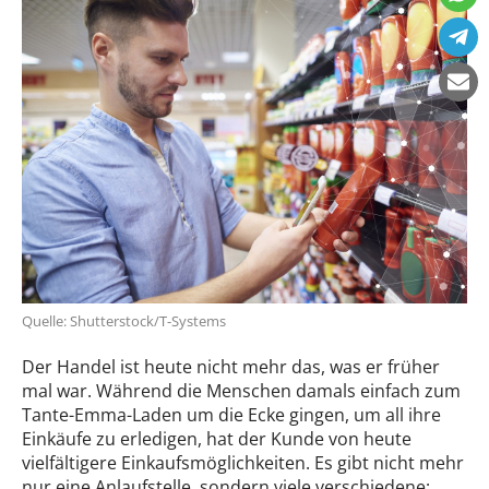
Quelle: Shutterstock/T-Systems
Der Handel ist heute nicht mehr das, was er früher
mal war. Während die Menschen damals einfach zum
Tante-Emma-Laden um die Ecke gingen, um all ihre
Einkäufe zu erledigen, hat der Kunde von heute
vielfältigere Einkaufsmöglichkeiten. Es gibt nicht mehr
nur eine Anlaufstelle, sondern viele verschiedene: