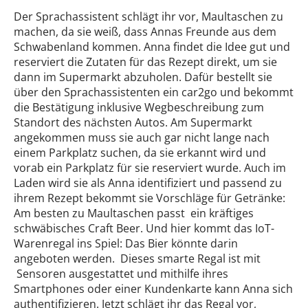
Der Sprachassistent schlägt ihr vor, Maultaschen zu
machen, da sie weiß, dass Annas Freunde aus dem
Schwabenland kommen. Anna findet die Idee gut und
reserviert die Zutaten für das Rezept direkt, um sie
dann im Supermarkt abzuholen. Dafür bestellt sie
über den Sprachassistenten ein car2go und bekommt
die Bestätigung inklusive Wegbeschreibung zum
Standort des nächsten Autos. Am Supermarkt
angekommen muss sie auch gar nicht lange nach
einem Parkplatz suchen, da sie erkannt wird und
vorab ein Parkplatz für sie reserviert wurde. Auch im
Laden wird sie als Anna identifiziert und passend zu
ihrem Rezept bekommt sie Vorschläge für Getränke:
Am besten zu Maultaschen passt ein kräftiges
schwäbisches Craft Beer. Und hier kommt das IoT-
Warenregal ins Spiel: Das Bier könnte darin
angeboten werden. Dieses smarte Regal ist mit
Sensoren ausgestattet und mithilfe ihres
Smartphones oder einer Kundenkarte kann Anna sich
authentifizieren. Jetzt schlägt ihr das Regal vor,