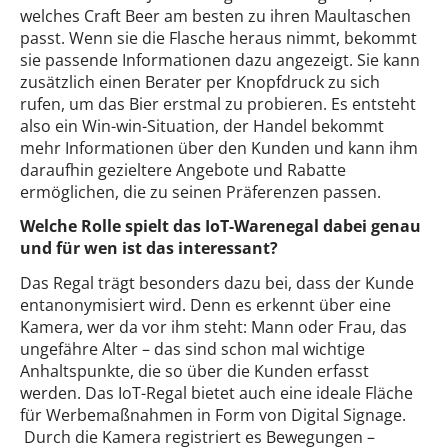
welches Craft Beer am besten zu ihren Maultaschen
passt. Wenn sie die Flasche heraus nimmt, bekommt
sie passende Informationen dazu angezeigt. Sie kann
zusätzlich einen Berater per Knopfdruck zu sich
rufen, um das Bier erstmal zu probieren. Es entsteht
also ein Win-win-Situation, der Handel bekommt
mehr Informationen über den Kunden und kann ihm
daraufhin gezieltere Angebote und Rabatte
ermöglichen, die zu seinen Präferenzen passen.
Welche Rolle spielt das IoT-Warenegal dabei genau
und für wen ist das interessant?
Das Regal trägt besonders dazu bei, dass der Kunde
entanonymisiert wird. Denn es erkennt über eine
Kamera, wer da vor ihm steht: Mann oder Frau, das
ungefähre Alter – das sind schon mal wichtige
Anhaltspunkte, die so über die Kunden erfasst
werden. Das IoT-Regal bietet auch eine ideale Fläche
für Werbemaßnahmen in Form von Digital Signage.
Durch die Kamera registriert es Bewegungen –