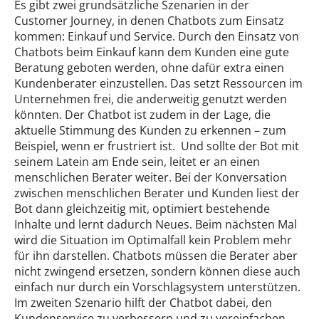
Es gibt zwei grundsätzliche Szenarien in der
Customer Journey, in denen Chatbots zum Einsatz
kommen: Einkauf und Service. Durch den Einsatz von
Chatbots beim Einkauf kann dem Kunden eine gute
Beratung geboten werden, ohne dafür extra einen
Kundenberater einzustellen. Das setzt Ressourcen im
Unternehmen frei, die anderweitig genutzt werden
könnten. Der Chatbot ist zudem in der Lage, die
aktuelle Stimmung des Kunden zu erkennen – zum
Beispiel, wenn er frustriert ist. Und sollte der Bot mit
seinem Latein am Ende sein, leitet er an einen
menschlichen Berater weiter. Bei der Konversation
zwischen menschlichen Berater und Kunden liest der
Bot dann gleichzeitig mit, optimiert bestehende
Inhalte und lernt dadurch Neues. Beim nächsten Mal
wird die Situation im Optimalfall kein Problem mehr
für ihn darstellen. Chatbots müssen die Berater aber
nicht zwingend ersetzen, sondern können diese auch
einfach nur durch ein Vorschlagsystem unterstützen.
Im zweiten Szenario hilft der Chatbot dabei, den
Kundenservice zu verbessern und zu vereinfachen.