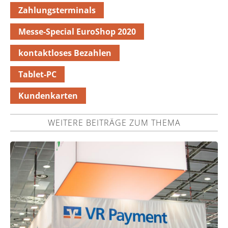
Zahlungsterminals
Messe-Special EuroShop 2020
kontaktloses Bezahlen
Tablet-PC
Kundenkarten
WEITERE BEITRÄGE ZUM THEMA