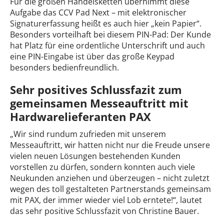
Für die großen Handelsketten übernimmt diese
Aufgabe das CCV Pad Next – mit elektronischer
Signaturerfassung heißt es auch hier „kein Papier“.
Besonders vorteilhaft bei diesem PIN-Pad: Der Kunde
hat Platz für eine ordentliche Unterschrift und auch
eine PIN-Eingabe ist über das große Keypad
besonders bedienfreundlich.
Sehr positives Schlussfazit zum
gemeinsamen Messeauftritt mit
Hardwarelieferanten PAX
„Wir sind rundum zufrieden mit unserem
Messeauftritt, wir hatten nicht nur die Freude unsere
vielen neuen Lösungen bestehenden Kunden
vorstellen zu dürfen, sondern konnten auch viele
Neukunden anziehen und überzeugen – nicht zuletzt
wegen des toll gestalteten Partnerstands gemeinsam
mit PAX, der immer wieder viel Lob erntete!“, lautet
das sehr positive Schlussfazit von Christine Bauer.