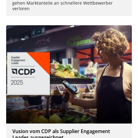
gehen Marktanteile an schnellere Wettbewerber
verloren
Vusion vom CDP als Supplier Engagement
Leader ausgezeichnet