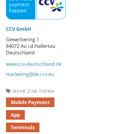
CCV GmbH
Gewerbering 1
84072 Au i.d.Hallertau
Deutschland
www.ccv-deutschland.de
marketing@de.ccv.eu
MEHR ZUM THEMA
Mobile Payment
App
Terminals